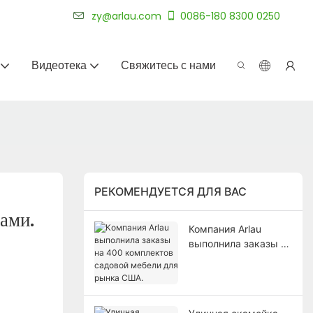
уже более 20 лет.
zy@arlau.com
0086-180 8300 0250
Видеотека
Свяжитесь с нами
РЕКОМЕНДУЕТСЯ ДЛЯ ВАС
ами.
Компания Arlau
выполнила заказы на
400 комплектов
садовой мебели для
рынка США.