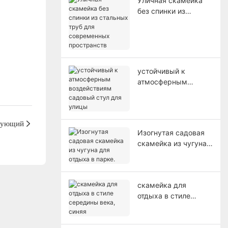
Уличная скамейка
без спинки из
стальных труб для
современных
пространств
устойчивый к
атмосферным
воздействиям
садовый стул для
улицы
дующий
Изогнутая садовая
скамейка из чугуна
для отдыха в парке.
скамейка для
отдыха в стиле
середины века,
синяя