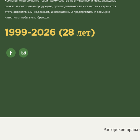
Компания Arlau сохраняет свои преимущества на внутреннем и международном
рынках за счет цен на продукцию, производительности и качества и стремится
стать эффективным, надежным, инновационным предприятием и всемирно
известным мебельным брендом.
1999-2026 (28 лет)
Авторские права