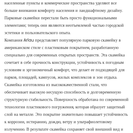
населенные пункты и коммерческие пространства уделяют все
больше внимания комфорту населения и ландшафтному дизайну.
Парковые скамейки перестали быть просто функциональными
элементами; теперь они являются неотъемлемой частью городской
эстетики и пользовательского опыта.
Компания Arlau представляет популярную парковую скамейку в
американском стиле с пластиковым покрытием, разработанную
специально для современных открытых пространств. Эта скамейка
сочетает в себе прочность конструкции, устойчивость к погодным
условиям и эргономичный комфорт, что делает ее подходящей для
парков, площадей, кампусов, жилых комплексов и зон отдыха.
Скамейка изготовлена ​​из высококачественной стали, что
обеспечивает высокую несущую способность и долговременную
структурную стабильность. Поверхность обработана по современной
технологии пластикового погружения, которая образует защитный
слой на металле. Это покрытие значительно повышает устойчивость
к коррозии, истиранию, дождю, ветру и ультрафиолетовому
излучению. В результате скамейка сохраняет свой внешний вид и