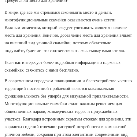
Требуется ли место для хранения?
В мире, где все мы стремимся сэкономить место и деньги,
многофункциональные скамейки оказываются очень кстати.
Важным моментом, который следует учитывать, является наличие
места для хранения. Конечно, добавление места для хранения влияет
на внешний вид уличной скамейки, поэтому обязательно
подумайте, будет ли это соответствовать желаемому вами стилю.
Если вас интересует более подробная информация о парковых
скамейках, свяжитесь с нами бесплатно.
В современном городском планировании и благоустройстве частных
территорий постоянной проблемой является максимальная
функциональность без ущерба для визуальной привлекательности.
Многофункциональные скамейки стали важным решением для
общественных парков, коммерческих террас и приусадебных
участков. Благодаря встроенным скрытым отсекам для хранения, эти
варианты сидений отвечают растущей потребности в компактной
уличной мебели, сохраняя при этом элегантный современный вид.