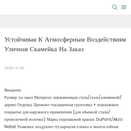
Устойчивая К Атмосферным Воздействиям 
Уличная Скамейка На Заказ
2020-11-26
Введение
Размер: на заказ Материал: нержавеющая сталь/сталь/алюминий/
дерево Отделка: Цинково-насыщенная грунтовка + порошковое
покрытие для наружного применения (для обычной стали/
проволочной волочки) Марка порошковой краски: DuPont/Akzo
Nobel Упаковка: воздушно-пузырчатая пленка и многослойная