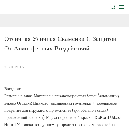
Отличная Уличная Скамейка С Защитой 
От Атмосферных Воздействий
2020-12-02
Введение
Размер: на заказ Материал: нержавеющая сталь/сталь/алюминий/
дерево Отделка: Цинково-насыщенная грунтовка + порошковое
покрытие для наружного применения (для обычной стали/
проволочной волочки) Марка порошковой краски: DuPont/Akzo
Nobel Упаковка: воздушно-пузырчатая пленка и многослойная