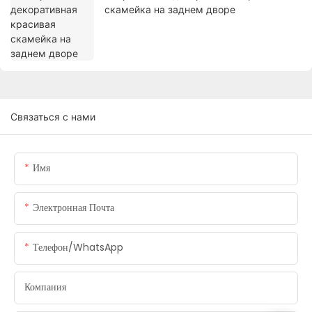
скамейка на заднем дворе
Связаться с нами
Имя
Электронная Почта
Телефон/WhatsApp
Компания