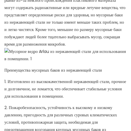
рынке из-за неясного происхождения пластикового материала
могут содержать радиоактивные или вредные летучие вещества, что
представляет определенные риски для здоровья, но мусорные баки
из нержавеющей стали не только имеют меньше таких проблем, но
и легко чистятся. Кроме того, меньшие по размеру мусорные баки
побуждают людей более тщательно выбрасывать мусор, сокращая
время для размножения микробов.
Преимущества мусорных баков из нержавеющей стали
1. Изготовлено из высококачественной нержавеющей стали, прочное
и долговечное, не ломается, что обеспечивает стабильные условия
для использования в помещении.
2. Пожаробезопасность, устойчивость к высокому и низкому
давлению, пригодность для различных суровых климатических
условий, противопожарная защита, необходимая для
предотвращения возгорания крупных мусорных баков из