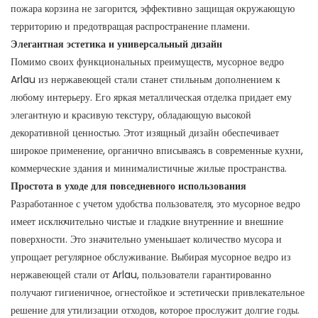
пожара корзина не загорится, эффективно защищая окружающую
территорию и предотвращая распространение пламени.
Элегантная эстетика и универсальный дизайн
Помимо своих функциональных преимуществ, мусорное ведро
Arlau из нержавеющей стали станет стильным дополнением к
любому интерьеру. Его яркая металлическая отделка придает ему
элегантную и красивую текстуру, обладающую высокой
декоративной ценностью. Этот изящный дизайн обеспечивает
широкое применение, органично вписываясь в современные кухни,
коммерческие здания и минималистичные жилые пространства.
Простота в уходе для повседневного использования
Разработанное с учетом удобства пользователя, это мусорное ведро
имеет исключительно чистые и гладкие внутренние и внешние
поверхности. Это значительно уменьшает количество мусора и
упрощает регулярное обслуживание. Выбирая мусорное ведро из
нержавеющей стали от Arlau, пользователи гарантированно
получают гигиеничное, огнестойкое и эстетически привлекательное
решение для утилизации отходов, которое прослужит долгие годы.