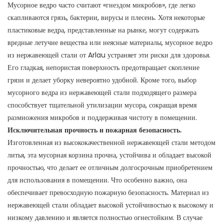
Мусорное ведро часто считают «гнездом микробов», где легко
скапливаются грязь, бактерии, вирусы и плесень. Хотя некоторые
пластиковые ведра, представленные на рынке, могут содержать
вредные летучие вещества или неясные материалы, мусорное ведро
из нержавеющей стали от Arlau устраняет эти риски для здоровья.
Его гладкая, непористая поверхность предотвращает скопление
грязи и делает уборку невероятно удобной. Кроме того, выбор
мусорного ведра из нержавеющей стали подходящего размера
способствует тщательной утилизации мусора, сокращая время
размножения микробов и поддерживая чистоту в помещении.
Исключительная прочность и пожарная безопасность.
Изготовленная из высококачественной нержавеющей стали методом
литья, эта мусорная корзина прочна, устойчива и обладает высокой
прочностью, что делает ее отличным долгосрочным приобретением
для использования в помещении. Что особенно важно, она
обеспечивает превосходную пожарную безопасность. Материал из
нержавеющей стали обладает высокой устойчивостью к высокому и
низкому давлению и является полностью огнестойким. В случае