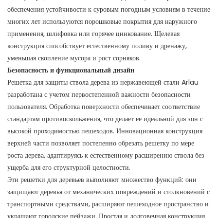
обеспечения устойчивости к суровым погодным условиям в течение
многих лет используются порошковые покрытия для наружного
применения, шлифовка или горячее цинкование. Щелевая
конструкция способствует естественному поливу и дренажу,
уменьшая скопление мусора и рост сорняков.
Безопасность и функциональный дизайн
Решетка для защиты ствола дерева из нержавеющей стали Arlau
разработана с учетом первостепенной важности безопасности
пользователя. Обработка поверхности обеспечивает соответствие
стандартам противоскольжения, что делает ее идеальной для зон с
высокой проходимостью пешеходов. Инновационная конструкция
верхней части позволяет постепенно обрезать решетку по мере
роста дерева, адаптируясь к естественному расширению ствола без
ущерба для его структурной целостности.
Эти решетки для деревьев выполняют множество функций: они
защищают деревья от механических повреждений и столкновений с
транспортными средствами, расширяют пешеходное пространство и
украшают городские пейзажи. Простая и долговечная конструкция