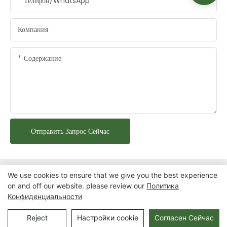
Телефон/WhatsApp
Компания
Содержание
Отправить Запрос Сейчас
We use cookies to ensure that we give you the best experience
on and off our website. please review our
Политика
Конфиденциальности
Авторские права © 2025 Chongqing Arlau Civic Equipment
Manufacturing Co., Ltd. |
Карта сайта
Reject
Настройки cookie
Согласен Сейчас