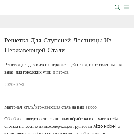
Решетка Для Ступеней Лестницы Из 
Нержавеющей Стали
Решетки для деревьев из нержавеющей стали, изготовленные на
заказ, для городских улиц и парков.
2020-07-31
Материал: сталь/нержавеющая сталь на ваш выбор.
Обработка поверхности: финишная обработка включает в себя
сначала нанесение цинкосодержащей грунтовки Akzo Nobel, а
затем порошковой краски для наружных работ, которая