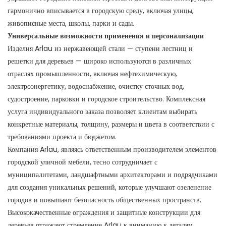
гармонично вписывается в городскую среду, включая улицы,
живописные места, школы, парки и сады.
Универсальные возможности применения и персонализации
Изделия Arlau из нержавеющей стали — ступени лестниц и
решетки для деревьев — широко используются в различных
отраслях промышленности, включая нефтехимическую,
электроэнергетику, водоснабжение, очистку сточных вод,
судостроение, парковки и городское строительство. Комплексная
услуга индивидуального заказа позволяет клиентам выбирать
конкретные материалы, толщину, размеры и цвета в соответствии с
требованиями проекта и бюджетом.
Компания Arlau, являясь ответственным производителем элементов
городской уличной мебели, тесно сотрудничает с
муниципалитетами, ландшафтными архитекторами и подрядчиками
для создания уникальных решений, которые улучшают озеленение
городов и повышают безопасность общественных пространств.
Высококачественные ограждения и защитные конструкции для
деревьев отражают стремление Arlau к вниманию к деталям,