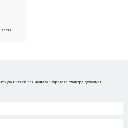
ества.
латную цитату для нашего широкого спектра дизайнов