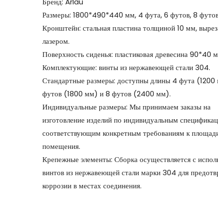
Бренд: Arlau
Размеры: 1800*490*440 мм, 4 фута, 6 футов, 8 футо
Кронштейн: стальная пластина толщиной 10 мм, выре
лазером.
Поверхность сиденья: пластиковая древесина 90*40 
Комплектующие: винты из нержавеющей стали 304.
Стандартные размеры: доступны длины 4 фута (1200 
футов (1800 мм) и 8 футов (2400 мм).
Индивидуальные размеры: Мы принимаем заказы на
изготовление изделий по индивидуальным спецификац
соответствующим конкретным требованиям к площад
помещения.
Крепежные элементы: Сборка осуществляется с испол
винтов из нержавеющей стали марки 304 для предот
коррозии в местах соединения.