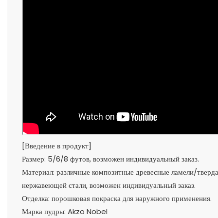
[Введение в продукт]
Размер: 5/6/8 футов, возможен индивидуальный заказ.
Материал: различные композитные древесные ламели/тверда
нержавеющей стали, возможен индивидуальный заказ.
Отделка: порошковая покраска для наружного применения.
Марка пудры: Akzo Nobel