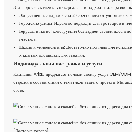
Эта садовая скамейка универсальна и подходит для различн
Общественные парки и сады: Обеспечивают удобные скаме
Городские улицы: Идеально подходит для тротуаров и пл
Террасы и патио: конструкция без задней стенки идеальн
участков.
Школы и университеты: Достаточно прочный для использо
открытых площадках для занятий.
Индивидуальная настройка и услуги
Компания Arlau предлагает полный спектр услуг OEM/ODM. 
отделки в соответствии с тематикой вашего проекта. Мы яв
стоек.
[Доставка товара]