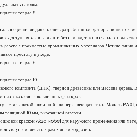
дуальная упаковка.
альное решение для сидения, разработанное для органичного впис
в. Доступная как в варианте без спинки, так и в стандартном испо
сть дерева с прочностью промышленных материалов. Четкие линии и
чивают простоту в уходе.
кового композита (ДПК), твердой древесины или массива дерева. 
остью к воздействию внешних факторов.
чугун, сталь, литой алюминий или нержавеющая сталь. Модель FW01, 
ны толщиной 10 мм, вырезанной лазером.
рошковой краской Akzo Nobel для наружного применения или мет
ходную устойчивость к ржавчине и коррозии.