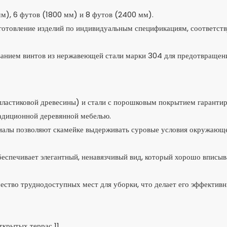
м), 6 футов (1800 мм) и 8 футов (2400 мм).
готовление изделий по индивидуальным спецификациям, соответс
ванием винтов из нержавеющей стали марки 304 для предотвращен
ластиковой древесины) и стали с порошковым покрытием гарантир
радиционной деревянной мебелью.
риалы позволяют скамейке выдерживать суровые условия окружающ
беспечивает элегантный, ненавязчивый вид, который хорошо вписыв
ество труднодоступных мест для уборки, что делает его эффектив