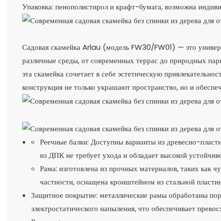
Упаковка: пенополистирол и крафт-бумага, возможна индиви
Садовая скамейка Arlau (модель FW30/FW01) — это универс
различные среды, от современных террас до природных парко
эта скамейка сочетает в себе эстетическую привлекательно
конструкция не только украшают пространство, но и обеспе
Реечные балки: Доступны варианты из древесно-пласти
из ДПК не требует ухода и обладает высокой устойчив
Рама: изготовлена ​​из прочных материалов, таких как 
частности, оснащена кронштейном из стальной пласти
Защитное покрытие: металлические рамы обработаны по
электростатического напыления, что обеспечивает превос