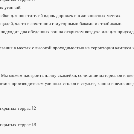
ых условий:
йки для посетителей вдоль дорожек и в живописных местах.
ощадей, часто в сочетании с мусорными баками и столбиками.
о подходит для обеденных зон на открытом воздухе или для приуса
вания в местах с высокой проходимостью на территории кампуса 
Мы можем настроить длину скамейки, сочетание материалов и цве
ляемся производителем уличных столов и стульев, кашпо и велосип