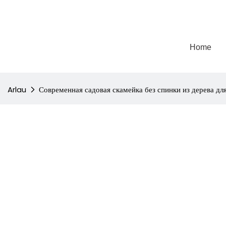
Home
Arlau
Современная садовая скамейка без спинки из дерева дл