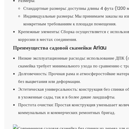
Размеры:
Стандартные размеры: доступны длины 4 фута (1200 м
Индивидуальные размеры: Мы принимаем заказы на из
конкретным требованиям к площади помещения.
Крепежные элементы: Сборка осуществляется с использо
коррозии в местах соединения.
Преимущества садовой скамейки Arlau
Низкие эксплуатационные расходы: использование ДПК (п
скамейка требует минимального ухода по сравнению с т
Долговечность: Прочная рама и атмосферостойкие мате
без выцветания или деформации.
Эстетическая универсальность: конструкция без спинки о
в ухоженные сады, так и в более дикие ландшафты.
Простота очистки: Простая конструкция уменьшает колич
коммунальных и коммерческих ремонтных бригад.