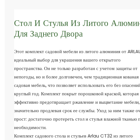
Стол И Стулья Из Литого Алюми
Для Заднего Двора
Этот комплект садовой мебели из литого алюминия от ARL
идеальный выбор для украшения вашего открытого
пространства. Он не только разработан с учетом защиты от
непогоды, но и более долговечен, чем традиционная кованая
садовая мебель, что позволяет использовать его без опасени
круглый год. Комплект покрыт порошковой краской, которая
эффективно предотвращает ржавление и выцветание мебели,
значительно продлевая срок ее службы. Уход за ним также о
прост: достаточно протереть стол и стулья влажной тканью 
необходимости.
Комплект садового стола и стульев Arlau CT32 из литого