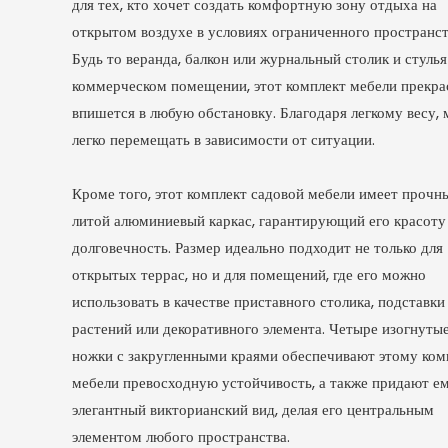
для тех, кто хочет создать комфортную зону отдыха на
открытом воздухе в условиях ограниченного пространст
Будь то веранда, балкон или журнальный столик и стулья
коммерческом помещении, этот комплект мебели прекра
впишется в любую обстановку. Благодаря легкому весу, 
легко перемещать в зависимости от ситуации.
Кроме того, этот комплект садовой мебели имеет прочн
литой алюминиевый каркас, гарантирующий его красоту
долговечность. Размер идеально подходит не только для
открытых террас, но и для помещений, где его можно
использовать в качестве приставного столика, подставки
растений или декоративного элемента. Четыре изогнуты
ножки с закругленными краями обеспечивают этому ком
мебели превосходную устойчивость, а также придают е
элегантный викторианский вид, делая его центральным
элементом любого пространства.