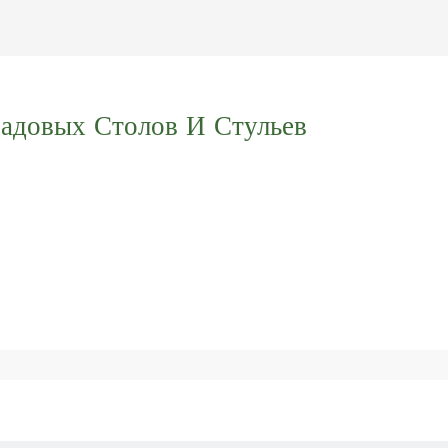
адовых Столов И Стульев