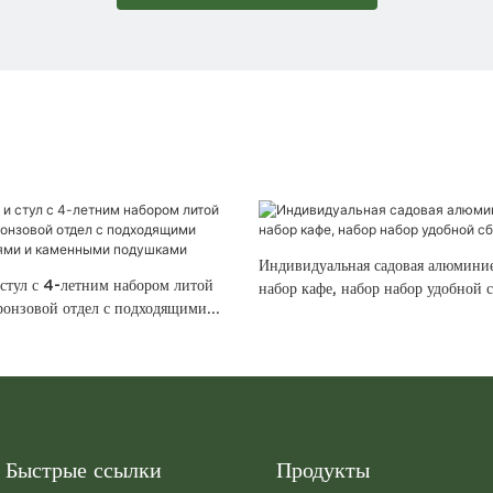
Индивидуальная садовая алюминие
 стул с 4-летним набором литой
набор кафе, набор набор удобной 
онзовой отдел с подходящими
ьями и каменными подушками
Быстрые ссылки
Продукты