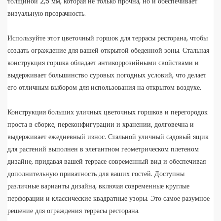
толщиной 2,5 мм, которая не только прочна, но и обеспечивает
визуальную прозрачность.
Используйте этот цветочный горшок для террасы ресторана, чтобы
создать ограждение для вашей открытой обеденной зоны. Стальная
конструкция горшка обладает антикоррозийными свойствами и
выдерживает большинство суровых погодных условий, что делает
его отличным выбором для использования на открытом воздухе.
Конструкция больших уличных цветочных горшков и перегородок
проста в сборке, переконфигурации и хранении, долговечна и
выдерживает ежедневный износ. Стальной уличный садовый ящик
для растений выполнен в элегантном геометрическом плетеном
дизайне, придавая вашей террасе современный вид и обеспечивая
дополнительную приватность для ваших гостей. Доступны
различные варианты дизайна, включая современные круглые
перфорации и классические квадратные узоры. Это самое разумное
решение для ограждения террасы ресторана.