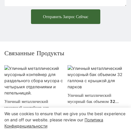
Отправить Запрос Сейчас
Связанные Продукты
Уличный металлический
Уличный металлический
мусорный бак объемом 32
мусорный контейнер для
галлона с крышкой для парков
We use cookies to ensure that we give you the best experience
раздельного сбора мусора с
on and off our website. please review our
Политика
четырьмя отделениями и
Конфиденциальности
пепельницей.
Авторские права © 2025 Chongqing Arlau Civic Equipment