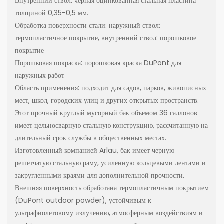
Внутренний ствол: черная оцинкованная стальная пластина
толщиной 0,35-0,5 мм.
Обработка поверхности стали: наружный ствол:
термопластичное покрытие, внутренний ствол: порошковое
покрытие
Порошковая покраска: порошковая краска DuPont для
наружных работ
Область применения: подходит для садов, парков, живописных
мест, школ, городских улиц и других открытых пространств.
Этот прочный круглый мусорный бак объемом 36 галлонов
имеет цельносварную стальную конструкцию, рассчитанную на
длительный срок службы в общественных местах.
Изготовленный компанией Arlau, бак имеет черную
решетчатую стальную раму, усиленную кольцевыми лентами и
закругленными краями для дополнительной прочности.
Внешняя поверхность обработана термопластичным покрытием
(DuPont outdoor powder), устойчивым к
ультрафиолетовому излучению, атмосферным воздействиям и