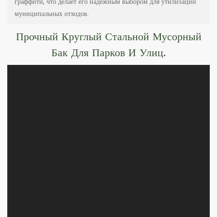
граффити, что делает его надежным выбором для утилизации
муниципальных отходов.
Прочный Круглый Стальной Мусорный
Бак Для Парков И Улиц.