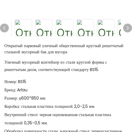
Открытый парковый уличный общественный круглый решетчатый
стальной мусорный бак для мусора
Уличный мусорный контейнер из стали круглой формы с
решетчатым дном, соответствующий стандарту BS15.
Номер: BS15
Бренд: Arlau
Размер: φ600*850 мм
Коробка: стальная пластина толщиной 2,0-2,5 мм.
Внутренний ствол: черная оцинкованная стальная пластина
толщиной 0,35-0,5 мм.
Обработка поверхности стали: наружный ствол: термопластичное