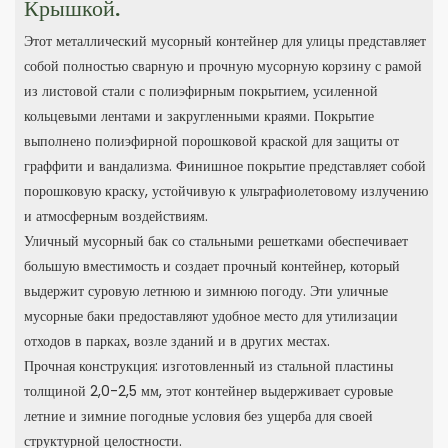
Крышкой.
Этот металлический мусорный контейнер для улицы представляет
собой полностью сварную и прочную мусорную корзину с рамой
из листовой стали с полиэфирным покрытием, усиленной
кольцевыми лентами и закругленными краями. Покрытие
выполнено полиэфирной порошковой краской для защиты от
граффити и вандализма. Финишное покрытие представляет собой
порошковую краску, устойчивую к ультрафиолетовому излучению
и атмосферным воздействиям.
Уличный мусорный бак со стальными решетками обеспечивает
большую вместимость и создает прочный контейнер, который
выдержит суровую летнюю и зимнюю погоду. Эти уличные
мусорные баки предоставляют удобное место для утилизации
отходов в парках, возле зданий и в других местах.
Прочная конструкция: изготовленный из стальной пластины
толщиной 2,0-2,5 мм, этот контейнер выдерживает суровые
летние и зимние погодные условия без ущерба для своей
структурной целостности.