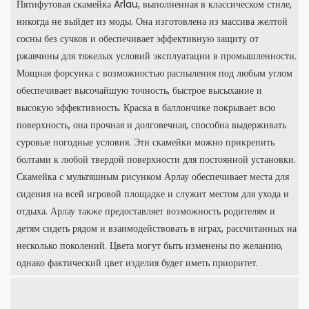
Пятифутовая скамейка Arlau, выполненная в классическом стиле,
никогда не выйдет из моды. Она изготовлена ​​из массива желтой
сосны без сучков и обеспечивает эффективную защиту от
ржавчины для тяжелых условий эксплуатации в промышленности.
Мощная форсунка с возможностью распыления под любым углом
обеспечивает высочайшую точность, быстрое высыхание и
высокую эффективность. Краска в баллончике покрывает всю
поверхность, она прочная и долговечная, способна выдерживать
суровые погодные условия. Эти скамейки можно прикрепить
болтами к любой твердой поверхности для постоянной установки.
Скамейка с мультяшным рисунком Арлау обеспечивает места для
сидения на всей игровой площадке и служит местом для ухода и
отдыха. Арлау также предоставляет возможность родителям и
детям сидеть рядом и взаимодействовать в играх, рассчитанных на
несколько поколений. Цвета могут быть изменены по желанию,
однако фактический цвет изделия будет иметь приоритет.