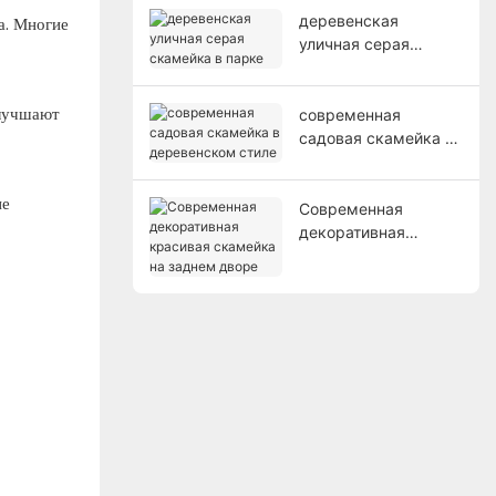
деревенская
а. Многие
уличная серая
скамейка в парке
улучшают
современная
садовая скамейка в
деревенском стиле
не
Современная
декоративная
красивая скамейка
на заднем дворе