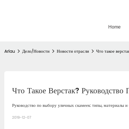
Home
Arlau
Дело/Новости
Новости отрасли
Что такое верста
Что Такое Верстак? Руководство
Руководство по выбору уличных скамеек: типы, материалы и
2019-12-07