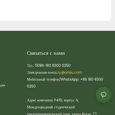
Связаться с нами
Тел.: 0086-180 8300 0250
Электронная почта:
zy@arlau.com
Мобильный телефон/WhatsApp: +86 180 8300
адки
0250
Адрес компании: F410, корпус А,
Международный студенческий
предпринимательский парк, улица Кечэн, 77,