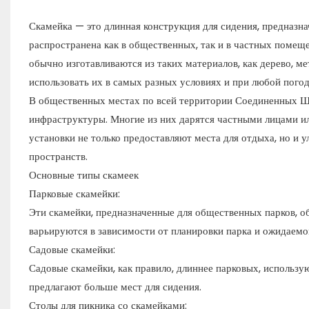
Скамейка — это длинная конструкция для сидения, предназн
распространена как в общественных, так и в частных помеще
обычно изготавливаются из таких материалов, как дерево, м
использовать их в самых разных условиях и при любой погод
В общественных местах по всей территории Соединенных Шта
инфраструктуры. Многие из них дарятся частными лицами ил
установки не только предоставляют места для отдыха, но и
пространств.
Основные типы скамеек
Парковые скамейки:
Эти скамейки, предназначенные для общественных парков, о
варьируются в зависимости от планировки парка и ожидаемо
Садовые скамейки:
Садовые скамейки, как правило, длиннее парковых, использу
предлагают больше мест для сидения.
Столы для пикника со скамейками: