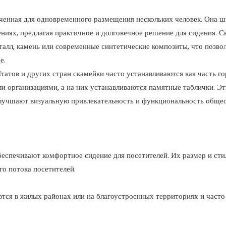
аченная для одновременного размещения нескольких человек. Она 
ниях, предлагая практичное и долговечное решение для сидения. 
еталл, камень или современные синтетические композиты, что позво
е.
тов и других стран скамейки часто устанавливаются как часть г
и организациями, а на них устанавливаются памятные таблички. Эт
 улучшают визуальную привлекательность и функциональность обще
беспечивают комфортное сидение для посетителей. Их размер и сти
го потока посетителей.
ются в жилых районах или на благоустроенных территориях и часто