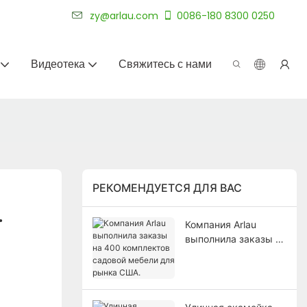
уже более 20 лет.
zy@arlau.com
0086-180 8300 0250
Видеотека
Свяжитесь с нами
РЕКОМЕНДУЕТСЯ ДЛЯ ВАС
.
Компания Arlau
выполнила заказы на
400 комплектов
садовой мебели для
рынка США.