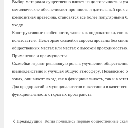
Выбор материала существенно влияет на долговечность и ухо
металлические обеспечивают прочность и длительный срок с
композитная древесина, становятся все более популярными 
уходу.
Конструктивные особенности, такие как подлокотники, спи
пользователя. Некоторые скамейки спроектированы без спинок
общественных местах или местах с высокой проходимостью.
Применение и преимущества
Скамейки играют решающую роль в улучшении общественных 
взаимодействию и улучшая общую атмосферу. Независимо от т
зонах, они вносят вклад как в функциональность, так и в эсте
Для предприятий и муниципалитетов инвестиции в качествен
функциональность открытых пространств.
Предыдущий