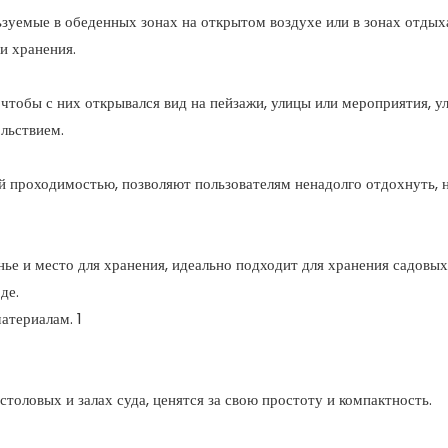
ьзуемые в обеденных зонах на открытом воздухе или в зонах отдых
и хранения.
 чтобы с них открывался вид на пейзажи, улицы или мероприятия, 
льствием.
й проходимостью, позволяют пользователям ненадолго отдохнуть, 
ье и место для хранения, идеально подходит для хранения садовых
де.
толовых и залах суда, ценятся за свою простоту и компактность.