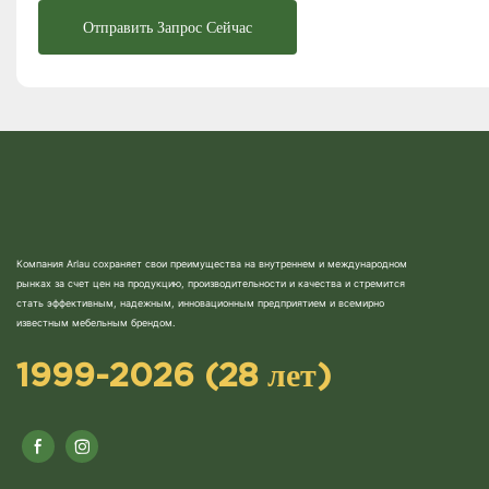
Отправить Запрос Сейчас
Компания Arlau сохраняет свои преимущества на внутреннем и международном
рынках за счет цен на продукцию, производительности и качества и стремится
стать эффективным, надежным, инновационным предприятием и всемирно
известным мебельным брендом.
1999-2026 (28 лет)