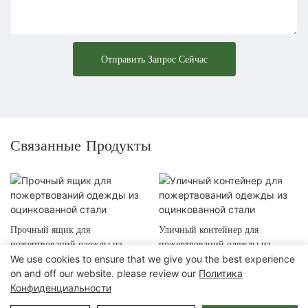
Отправить Запрос Сейчас
Связанные Продукты
Прочный ящик для
Уличный контейнер для
пожертвований одежды из
пожертвований одежды из
We use cookies to ensure that we give you the best experience
оцинкованной стали
оцинкованной стали
on and off our website. please review our
Политика
Конфиденциальности
Авторские права © 2025 Chongqing Arlau Civic Equipment