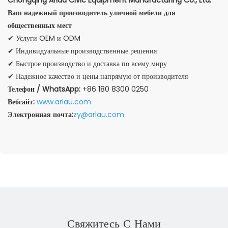
Chongqing Arlau Civic Equipment Manufacturing Co., Ltd.
Ваш надежный производитель уличной мебели для
общественных мест
✔ Услуги OEM и ODM
✔ Индивидуальные производственные решения
✔ Быстрое производство и доставка по всему миру
✔ Надежное качество и цены напрямую от производителя
Телефон / WhatsApp:
+86 180 8300 0250
Вебсайт:
www.arlau.com
Электронная почта:
zy@arlau.com
Свяжитесь С Нами