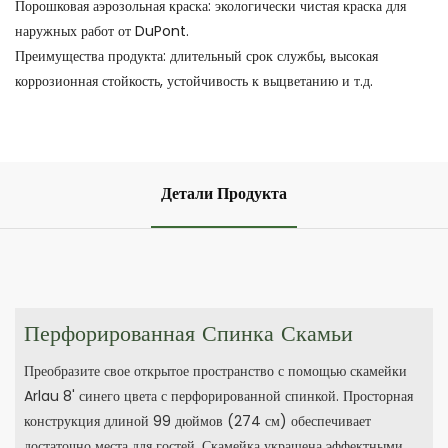
Порошковая аэрозольная краска: экологически чистая краска для
наружных работ от DuPont.
Преимущества продукта: длительный срок службы, высокая
коррозионная стойкость, устойчивость к выцветанию и т.д.
Детали Продукта
Перфорированная Спинка Скамьи
Преобразите свое открытое пространство с помощью скамейки
Arlau 8' синего цвета с перфорированной спинкой. Просторная
конструкция длиной 99 дюймов (274 см) обеспечивает
достаточно места для гостей. Скамейка украшена эффектными