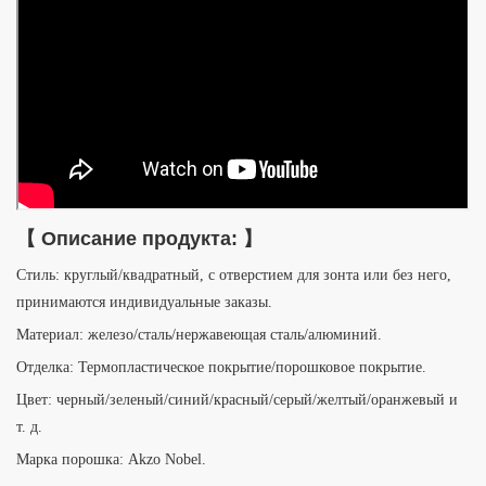
【
Описание продукта:
】
Стиль: круглый/квадратный, с отверстием для зонта или без него,
принимаются индивидуальные заказы.
Материал: железо/сталь/нержавеющая сталь/алюминий.
Отделка: Термопластическое покрытие/порошковое покрытие.
Цвет: черный/зеленый/синий/красный/серый/желтый/оранжевый и
т. д.
Марка порошка: Akzo Nobel.