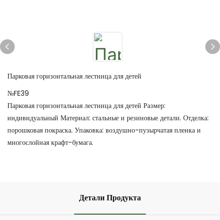
Парковая горизонтальная лестница для детей
№FE39
Парковая горизонтальная лестница для детей Размер:
индивидуальный Материал: стальные и резиновые детали. Отделка:
порошковая покраска. Упаковка: воздушно-пузырчатая пленка и
многослойная крафт-бумага.
Детали Продукта