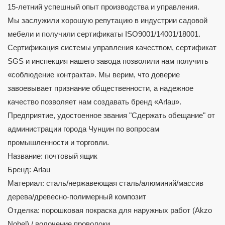
15-летний успешный опыт производства и управления.
Мы заслужили хорошую репутацию в индустрии садовой
мебели и получили сертификаты ISO9001/14001/18001.
Сертификация системы управления качеством, сертификат
SGS и инспекция нашего завода позволили нам получить
«соблюдение контракта». Мы верим, что доверие
завоевывает признание общественности, а надежное
качество позволяет нам создавать бренд «Arlau».
Предприятие, удостоенное звания "Сдержать обещание" от
администрации города Чунцин по вопросам
промышленности и торговли.
Название: почтовый ящик
Бренд: Arlau
Материал: сталь/нержавеющая сталь/алюминий/массив
дерева/древесно-полимерный композит
Отделка: порошковая покраска для наружных работ (Akzo
Nobel) / волочение проволоки.