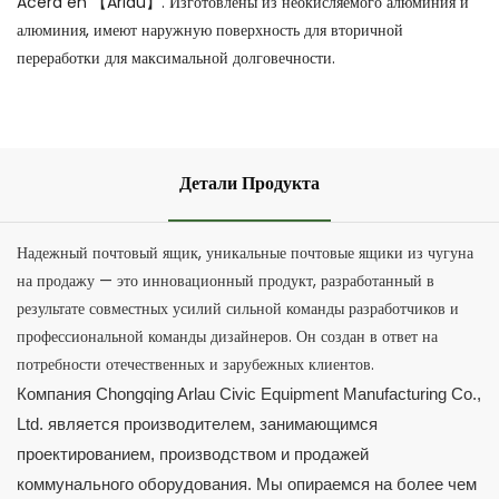
Acera en 【Arlau】. Изготовлены из неокисляемого алюминия и
алюминия, имеют наружную поверхность для вторичной
переработки для максимальной долговечности.
Детали Продукта
Надежный почтовый ящик, уникальные почтовые ящики из чугуна
на продажу — это инновационный продукт, разработанный в
результате совместных усилий сильной команды разработчиков и
профессиональной команды дизайнеров. Он создан в ответ на
потребности отечественных и зарубежных клиентов.
Компания Chongqing Arlau Civic Equipment Manufacturing Co.,
Ltd. является производителем, занимающимся
проектированием, производством и продажей
коммунального оборудования. Мы опираемся на более чем