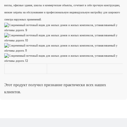
виллы, офисные здания, школы и коммерческие объекты, сочетают в себе прочную конструкцию,
низкие затраты на обслуживание и профессиональную индивидуальную настройку для широкого
спектра наружных применений.
Этот продукт получил признание практически всех наших
клиентов.