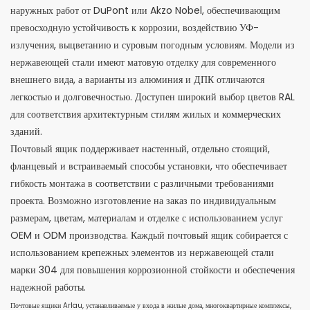
наружных работ от DuPont или Akzo Nobel, обеспечивающим
превосходную устойчивость к коррозии, воздействию УФ-
излучения, выцветанию и суровым погодным условиям. Модели из
нержавеющей стали имеют матовую отделку для современного
внешнего вида, а варианты из алюминия и ДПК отличаются
легкостью и долговечностью. Доступен широкий выбор цветов RAL
для соответствия архитектурным стилям жилых и коммерческих
зданий.
Почтовый ящик поддерживает настенный, отдельно стоящий,
фланцевый и встраиваемый способы установки, что обеспечивает
гибкость монтажа в соответствии с различными требованиями
проекта. Возможно изготовление на заказ по индивидуальным
размерам, цветам, материалам и отделке с использованием услуг
OEM и ODM производства. Каждый почтовый ящик собирается с
использованием крепежных элементов из нержавеющей стали
марки 304 для повышения коррозионной стойкости и обеспечения
надежной работы.
Почтовые ящики Arlau, устанавливаемые у входа в жилые дома, многоквартирные комплексы,