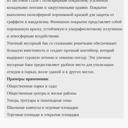
из листовой стали с полиэфирным покрытием, усиленной
кольцевыми лентами и закругленными краями. Покрытие
выполнено полиэфирной порошковой краской для защиты от
граффити и вандализма. Финишное покрытие представляет собой
порошковую краску, устойчивую к ультрафиолетовому излучению
и атмосферным воздействиям.
Уличный мусорный бак со стальными решетками обеспечивает
большую вместимость и создает прочный контейнер, который
выдержит суровую летнюю и зимнюю погоду. Эти уличные
мусорные баки предоставляют удобное место для утилизации
отходов в парках, возле зданий и в других местах.
Примеры применения:
Общественные парки и сады
Общественные центры и жилые районы
Улицы, тротуары и пешеходные зоны
Школьные кампусы и игровые площадки
Торговые площади и открытые площадки