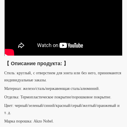
【
Описание продукта:
】
Стиль: круглый, с отверстием для зонта или без него, принимаются
индивидуальные заказы.
Материал: железо/сталь/нержавеющая сталь/алюминий.
Отделка: Термопластическое покрытие/порошковое покрытие.
Цвет: черный/зеленый/синий/красный/серый/желтый/оранжевый и
т. д.
Марка порошка: Akzo Nobel.