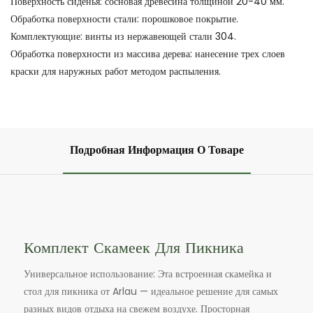
Поверхность сиденья: сосновая древесина толщиной 20-40 мм.
Обработка поверхности стали: порошковое покрытие.
Комплектующие: винты из нержавеющей стали 304.
Обработка поверхности из массива дерева: нанесение трех слоев
краски для наружных работ методом распыления.
Подробная Информация О Товаре
Комплект Скамеек Для Пикника
Универсальное использование: Эта встроенная скамейка и
стол для пикника от Arlau — идеальное решение для самых
разных видов отдыха на свежем воздухе. Просторная