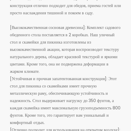
конструкция отлично подходит для обедов, приема гостей или
просто наслаждения тишиной и покоем в саду.
[Высококачественная сосновая древесина]: ️️Комплект садового
обеденного стола поставляется в 2 коробках. ️️Наш уличный
стол и скамейки для пикника изготовлены из
высококачественной акации, которая воспроизводит текстуру
натурального дерева, обладает красивой текстурой и яркими
цветами. Кроме того, она не подвержена деформации в
жарком климате.
[Устойчивая и прочная запатентованная конструкция]: Этот
стол для пикника со скамейками имеет прочную
металлическую раму, обеспечивающую устойчивость и
надежность. Стол выдерживает нагрузку до 350 фунтов, а
каждая скамейка имеет максимальную грузоподъемность 800
фунтов. Кроме того, это гарантирует вам уникальный и
комфортный отдых.
[Отлично подходит для использования на открытом воздухе]: