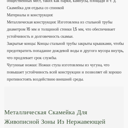
общественных мест, таких как парки, кампусы, площади и т. д.
Скамейка для отдыха со спинкой
Материалы и конструкция:
Металлическая конструкция: Изготовлена ​​из стальной трубы
диаметром 16 мм и толщиной стенки 1,5 мм, что обеспечивает
устойчивость и долговечность скамьи.
Закрытые концы: Концы стальной трубы закрыты крышками, чтобы
предотвратить попадание дождевой воды и другого мусора внутрь,
что продлевает срок службы.
Чугунные ножки: Ножки стула изготовлены из чугуна, что
повышает устойчивость всей конструкции и позволяет ей хорошо
противостоять воздействию внешней среды.
Металлическая Скамейка Для
Живописной Зоны Из Нержавеющей