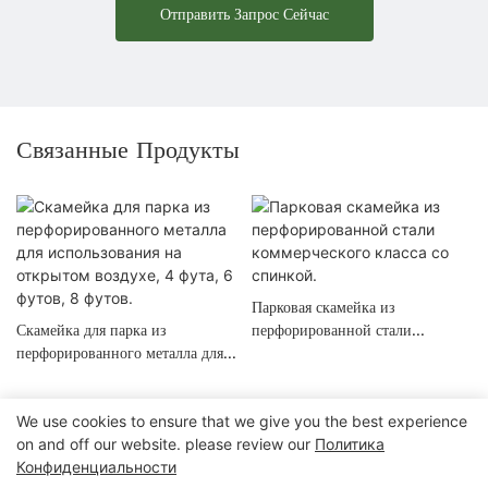
Отправить Запрос Сейчас
Связанные Продукты
Парковая скамейка из
Скамейка для парка из
перфорированной стали
перфорированного металла для
коммерческого класса со
использования на открытом
спинкой.
воздухе, 4 фута, 6 футов, 8
We use cookies to ensure that we give you the best experience
футов.
on and off our website. please review our
Политика
Конфиденциальности
Авторские права © 2025 Chongqing Arlau Civic Equipment