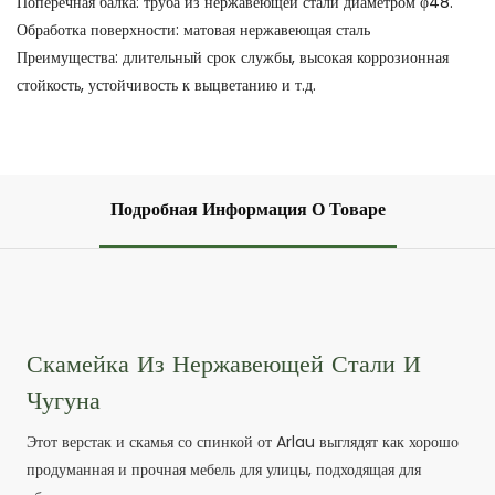
Поперечная балка: труба из нержавеющей стали диаметром φ48.
Обработка поверхности: матовая нержавеющая сталь
Преимущества: длительный срок службы, высокая коррозионная
стойкость, устойчивость к выцветанию и т.д.
Подробная Информация О Товаре
Скамейка Из Нержавеющей Стали И
Чугуна
Этот верстак и скамья со спинкой от Arlau выглядят как хорошо
продуманная и прочная мебель для улицы, подходящая для