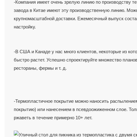
-Компания имеет очень зрелую линию по производству те
завода в Китае имеют эту производственную линию. Мо
крупномасштабной доставки. Ежемесячный выпуск состав
настройку.
-В США и Канаде у нас много клиентов, некоторые из кото
быстро растет. Успешно спроектируйте множество планов
-Термопластичное покрытие можно наносить распылением
покрытию) или нанесением в псевдоожиженном слое. Толщи