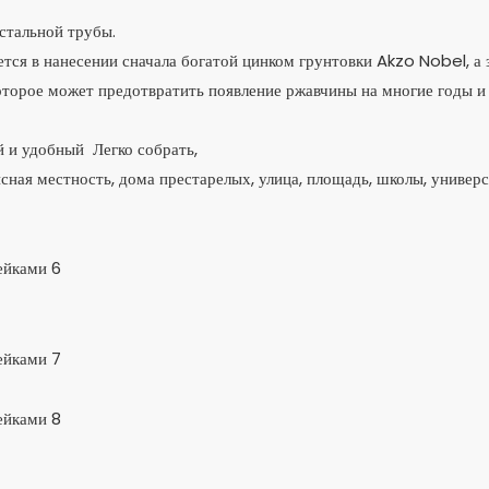
 стальной трубы.
ся в нанесении сначала богатой цинком грунтовки Akzo Nobel, а 
торое может предотвратить появление ржавчины на многие годы и
 и удобный Легко собрать,
ная местность, дома престарелых, улица, площадь, школы, универ