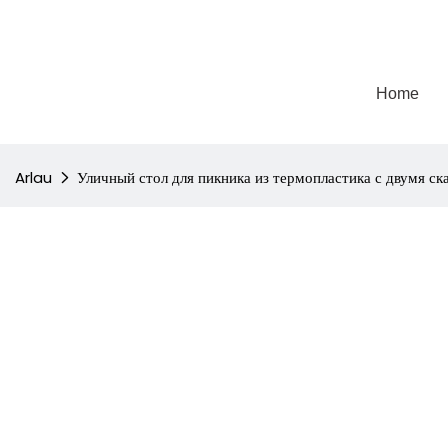
Home
Arlau
Уличный стол для пикника из термопластика с двумя с