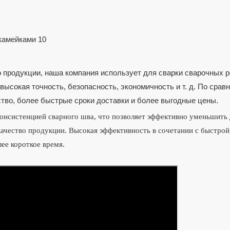
 продукции, наша компания использует для сварки сварочных р
ысокая точность, безопасность, экономичность и т. д. По срав
тво, более быстрые сроки доставки и более выгодные цены.
консистенцией сварного шва, что позволяет эффективно уменьшить
качество продукции. Высокая эффективность в сочетании с быстрой
ее короткое время.