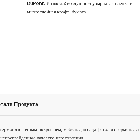
DuPont. Упаковка: воздушно-пузырчатая пленка и
многослойная крафт-бумага.
етали Продукта
 термопластичным покрытием, мебель для сада | стол из термопласт
епревзойденное качество изготовления.