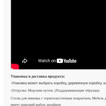
Упаковка и доставка продукта:
-Упаковка может выбрать коробку, деревянную коробку, к
-Отгрузка: Морским путем. (Поддерживающие образцы)
Столы для пикника с термопластичным покрытием, Мебель дл
имеет широкий выбор дизайнов.