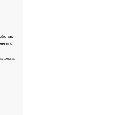
оботов,
нению с
 дефекты,