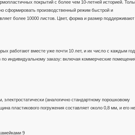
рмопластичных покрытий с более чем 10-летней историей. Толь
жно сформировать производственный режим быстрой и
ляет более 10000 листов. Цвет, форма и размер поддерживают
рых работают вместе уже почти 10 лет, и их число с каждым год
 по индивидуальному заказу: включая коммерческие помещения,
, электростатически (аналогично стандартному порошковому 
на пластикового погружения составляет около 0,8 мм, и его не