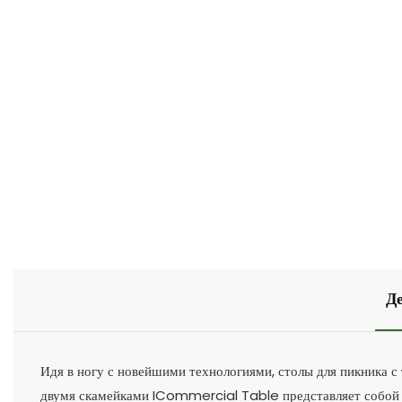
Д
Идя в ногу с новейшими технологиями, столы для пикника с
двумя скамейками ICommercial Table представляет собой н