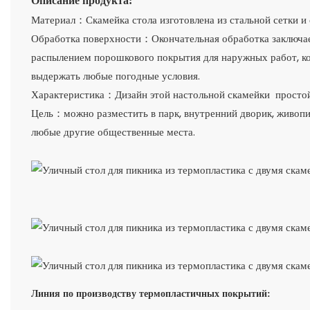
Описание продукта:
Материал：Скамейка стола изготовлена ​​из стальной сетки и
Обработка поверхности：Окончательная обработка заключает
распылением порошкового покрытия для наружных работ, ко
выдержать любые погодные условия.
Характеристика：Дизайн этой настольной скамейки простой
Цель：можно разместить в парк, внутренний дворик, живопис
любые другие общественные места.
Линия по производству термопластичных покрытий: