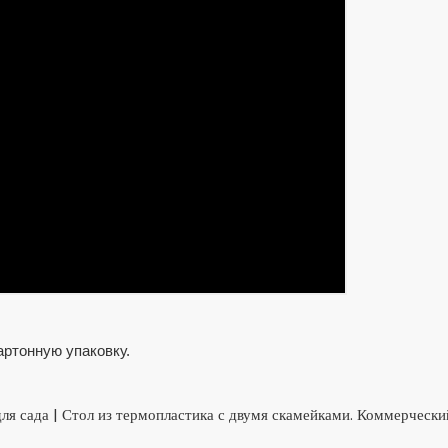
артонную упаковку.
я сада | Стол из термопластика с двумя скамейками. Коммерчески