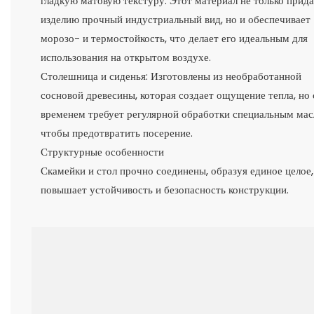
гладкую матовую текстуру. Этот материал не только прид
изделию прочный индустриальный вид, но и обеспечивает
морозо- и термостойкость, что делает его идеальным для
использования на открытом воздухе.
Столешница и сиденья: Изготовлены из необработанной
сосновой древесины, которая создает ощущение тепла, но 
временем требует регулярной обработки специальным мас
чтобы предотвратить посерение.
Структурные особенности
Скамейки и стол прочно соединены, образуя единое целое,
повышает устойчивость и безопасность конструкции.