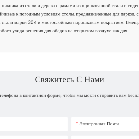
икника из стали и дерева с рамами из оцинкованной стали и сиде
йчивые к погодным условиям столы, предназначенные для парков, с
й стали марки 304 и многослойным порошковым покрытием. Вмещ
обого ухода решения для обедов на открытом воздухе как для
Свяжитесь С Нами
телефона в контактной форме, чтобы мы могли отправить вам бесп
Электронная Почта