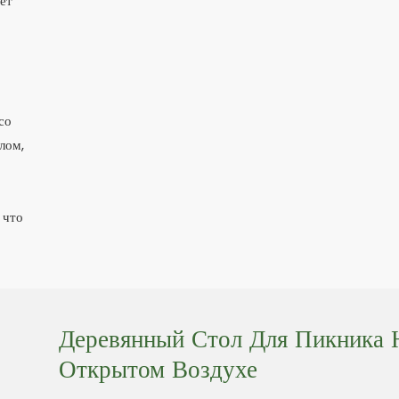
ает
со
лом,
 что
Деревянный Стол Для Пикника 
Открытом Воздухе