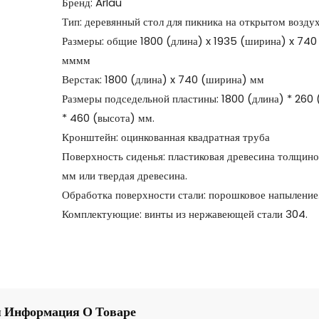
Бренд: Arlau
Тип: деревянный стол для пикника на открытом возду
Размеры: общие 1800 (длина) x 1935 (ширина) x 740
мммм
Верстак: 1800 (длина) x 740 (ширина) мм
Размеры подседельной пластины: 1800 (длина) * 260
* 460 (высота) мм.
Кронштейн: оцинкованная квадратная труба
Поверхность сиденья: пластиковая древесина толщин
мм или твердая древесина.
Обработка поверхности стали: порошковое напыление
Комплектующие: винты из нержавеющей стали 304.
 Информация О Товаре