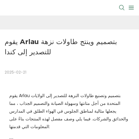
يقوم Arlau بتصميم وينتج طاولات نزهة 
للتصدير إلى كندا
2025-02-21
يقوم Arlau بتصميم وتصنيع طاولات النزهة للتصدير إلى الولايات
المتحدة من أجل متانتها وسهولة الصيانة والتصميم الجذاب ، مما
يجعلها مثالية لمناطق الجلوس في الهواء الطلق في المدارس
والحدائق والشركات. فيما يلي وصف مفصل لهذه المنتجات بناءً على
المعلومات التي قدمتها: