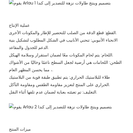
عملية الإنتاج
القطع: قطع الدقة من الصلب للتحضير للإطار والمكونات الأخرى.
الانحناء الأنبوبي: تنحني الأنابيب في الشكل المطلوب لتشكيل بنية
الدعم للجدول والمقاعد.
اللحام: يتم لحام المكونات معًا لضمان استقرار وسلامة الهيكل.
الطحن: اللحامات هي أرضية لجعل السطح ناعمًا وخاليًا من الأشواك
، مما يحسن المظهر العام.
طلاء للبلاستيك الحراري: يتم تطبيق طبقة قوية من البلاستيك
الحراري على المنتج لتعزيز مقاومة الطقس ومقاومة التآكل.
التغليف: تم تعبئته بعناية لضمان عدم تلفها أثناء النقل.
ميزات المنتج