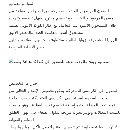
المواد والتصميم
المعدن الموسع أو المثقب: مصنوعة من الطاولة والمقاعد من
المعدن الموسع أو المثقب مع تصميم مفتوح يسهل تنظيفه وتبريده.
طلاء المسحوق الأسود: يتم التعامل مع إطار الفولاذ الأنبوبي بطبقة
مسحوق أسود لمقاومة الصدأ والمظهر الأنيق.
الزوايا المشطوفة: زوايا الطاولة مشطوفة لتحسين السلامة وتقليل
خطر الإصابة العرضية.
خيارات التخصيص
الوصول إلى الكراسي المتحركة: يمكن تخصيص الإصدار الخالي من
الحاجز المصمم لمستخدمي الكراسي المتحركة حسب الحاجة.
نمط ثقب المظلة: يدعم إضافة تصميم ثقب المظلة ، وهو مناسب
لتثبيت المظلات ويوفر تجربة مريحة لتناول الطعام في الهواء الطلق.
المتانة والصيانة
لا توجد صيانة مطلوبة: تم تصميم المنتج لتحمل تآكل الرياح والمطر