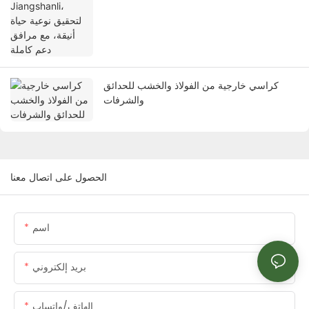
كراسي خارجية من الفولاذ والخشب للحدائق
والشرفات
الحصول على اتصال معنا
اسم
بريد إلكتروني
الهاتف/واتساب