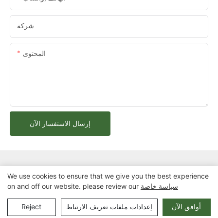
شركة
المحتوى
إرسال الاستفسار الآن
We use cookies to ensure that we give you the best experience
سياسة خاصة
on and off our website. please review our
حقوق الطبع والنشر © 2025 شركة تشونغتشينغ أرلاو لتصنيع المعدات
المدنية المحدودة |
خريطة الموقع
أوافق الآن
إعدادات ملفات تعريف الارتباط
Reject