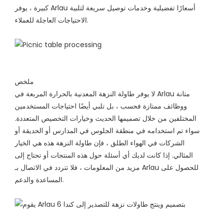
كبيرة ، يوفر Arlau أسعارًا تفضيلية وخدمات توصيل سريعة لتلبية
الاحتياجات العاجلة للعملاء.
ملخص
لا يوفر طاولة النزهة المعدنية بالحرارة المربعة في Arlau متانة
ووظائف ممتازة فحسب ، بل تلبي أيضًا احتياجات المستخدمين
المختلفين من خلال تصميمها الحديث وخيارات التخصيص المتعددة.
سواء تم استخدامه في منطقة الجلوس في المدارس أو الحديقة أو
الشركات في الهواء الطلق ، فإن طاولة النزهة هذه هي الخيار
المثالي. إذا كانت لديك أي أسئلة حول هذه المنتجات أو تحتاج إلى
مزيد من المعلومات ، فلا تتردد في الاتصال بـ Arlau للحصول على
المساعدة والدعم.