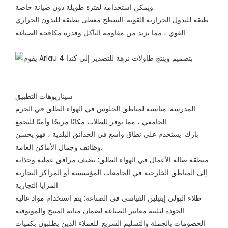
ويمكن استخدامه لفترة طويلة دون صيانة خاصة.
طبقة للبدول الحرارية القوية: السطح مغطى بطبقة للبدون الحراري
القوي ، مما يزيد من مقاومة التآكل وقدرة مكافحة الصياغة.
سيناريوهات التطبيق
المدرسة: مناسبة لمناطق الجلوس في الهواء الطلق في الحرم
الجامعي ، مما يوفر للطلاب مكانًا مريحًا وآمنًا للتجمع.
بارك: يستخدم على نطاق واسع في الحدائق البلدية ، فهو يحسن
وظائف وجمال الأماكن العامة.
منطقة صالة الأعمال في الهواء الطلق: تضيف مرافق عملية وجذابة
إلى المناطق الخارجية في الجامعات المؤسسية أو المراكز التجارية.
المزايا التجارية
طلاء البولي إيثيلين القياسي في الصناعة: يتم استخدام مواد عالية
الجودة لتلبية معايير الصناعة لضمان متانة المنتج والموثوقية.
الخصومات بالجملة والتسليم السريع: للعملاء الذين يطلبون بكميات