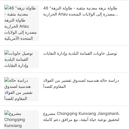
46 "طاولة نزهة معدنية مثقبة - طاولة النزهة
الحرارية Arlau مصدرة إلى الولايات المتحدة
الأمريكية
توصيل حاويات القمامة البلدية وإدارة النفايات
دراسة حالة هندسية لصندوق تقشير من الفولاذ
المقاوم للصدأ
مشروع Chongqing Kunxiang Jiangshanli،
لتحقيق نوعية حياة أنيقة، مع مرافق دعم كاملة