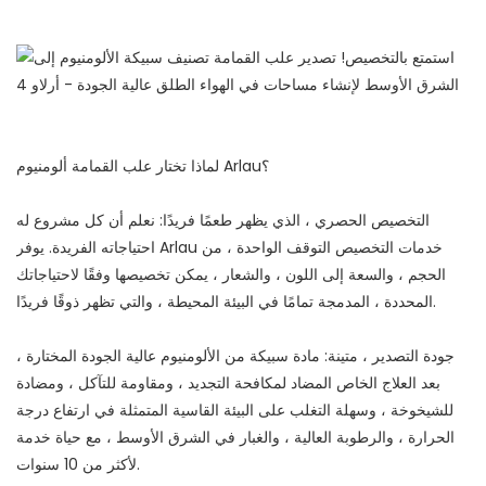
لماذا تختار علب القمامة ألومنيوم Arlau؟
التخصيص الحصري ، الذي يظهر طعمًا فريدًا: نعلم أن كل مشروع له
احتياجاته الفريدة. يوفر Arlau خدمات التخصيص التوقف الواحدة ، من
الحجم ، والسعة إلى اللون ، والشعار ، يمكن تخصيصها وفقًا لاحتياجاتك
المحددة ، المدمجة تمامًا في البيئة المحيطة ، والتي تظهر ذوقًا فريدًا.
جودة التصدير ، متينة: مادة سبيكة من الألومنيوم عالية الجودة المختارة ،
بعد العلاج الخاص المضاد لمكافحة التجديد ، ومقاومة للتآكل ، ومضادة
للشيخوخة ، وسهلة التغلب على البيئة القاسية المتمثلة في ارتفاع درجة
الحرارة ، والرطوبة العالية ، والغبار في الشرق الأوسط ، مع حياة خدمة
لأكثر من 10 سنوات.