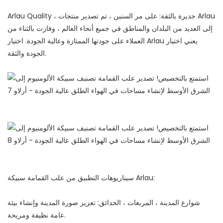
Arlau Quality ، جديرة بالثقة: على مر السنين ، تم تصدير منتجات Arlau
إلى العديد من البلدان والمناطق في جميع أنحاء العالم ، وفازت بالثناء من
العملاء على جودتها الممتازة وعالية الجودة. اختيار Arlau يعني اختيار
الجودة والثقة.
سيناريوهات التطبيق من علب القمامة سبيكة Arlau:
شوارع المدينة ، المربعات ، الحدائق: تعزيز صورة المدينة وإنشاء بيئة
عامة نظيفة ومريحة.