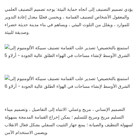
يؤدي تصميم التصنيف إلى اتجاه حماية البيئة: يوجه تصميم التصنيف العلمي
والمعقول الأشخاص لتصنيف القمامة ، ويحسن فعليًا معدل إعادة التدوير
للموارد ، ويقلل من التلوث البيئي ، ويساهم في بناء مدينة حديثة خضراء
وصديقة للبيئة.
التصميم الإنساني ، مريح وعملي: الانتباه إلى التفاصيل ، وتصميم ميناء
التسليم مريح ومريح للتسليم ؛ يمكن إخراج القمامة المدمجة بسهولة
لسهولة التنظيف والصيانة ؛ يمنع جهاز التثبيت السفلي بشكل فعال الانقلاب
ويضمن الاستخدام الآمن.