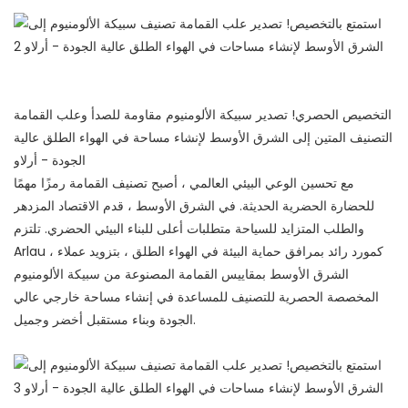
التخصيص الحصري! تصدير سبيكة الألومنيوم مقاومة للصدأ وعلب القمامة
التصنيف المتين إلى الشرق الأوسط لإنشاء مساحة في الهواء الطلق عالية
الجودة - أرلاو
مع تحسين الوعي البيئي العالمي ، أصبح تصنيف القمامة رمزًا مهمًا
للحضارة الحضرية الحديثة. في الشرق الأوسط ، قدم الاقتصاد المزدهر
والطلب المتزايد للسياحة متطلبات أعلى للبناء البيئي الحضري. تلتزم
Arlau ، كمورد رائد بمرافق حماية البيئة في الهواء الطلق ، بتزويد عملاء
الشرق الأوسط بمقاييس القمامة المصنوعة من سبيكة الألومنيوم
المخصصة الحصرية للتصنيف للمساعدة في إنشاء مساحة خارجي عالي
الجودة وبناء مستقبل أخضر وجميل.