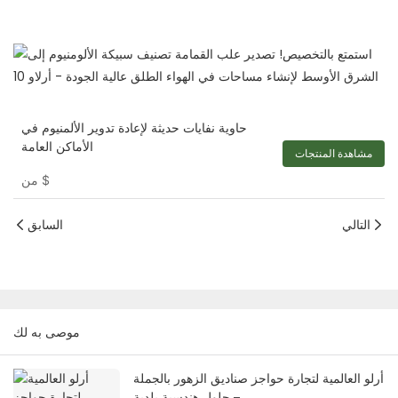
حاوية نفايات حديثة لإعادة تدوير الألمنيوم في
الأماكن العامة
مشاهدة المنتجات
$
من
التالي
السابق
موصى به لك
أرلو العالمية لتجارة حواجز صناديق الزهور بالجملة
– حلول هندسية بلدية