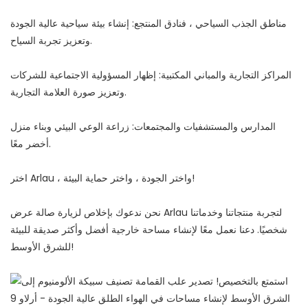
مناطق الجذب السياحي ، فنادق المنتجع: إنشاء بيئة سياحية عالية الجودة
وتعزيز تجربة السياح.
المراكز التجارية والمباني المكتبية: إظهار المسؤولية الاجتماعية للشركات
وتعزيز صورة العلامة التجارية.
المدارس والمستشفيات والمجتمعات: زراعة الوعي البيئي وبناء منزل
أخضر معًا.
اختر Arlau ، واختر الجودة ، واختر حماية البيئة!
نحن ندعوك بإخلاص لزيارة صالة عرض Arlau لتجربة منتجاتنا وخدماتنا
شخصيًا. دعنا نعمل معًا لإنشاء مساحة خارجية أفضل وأكثر صديقة للبيئة
للشرق الأوسط!