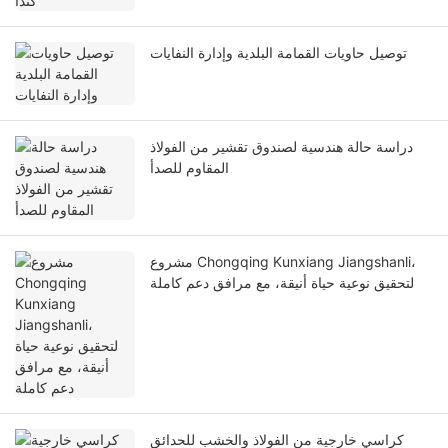
توصيل حاويات القمامة البلدية وإدارة النفايات
دراسة حالة هندسية لصندوق تقشير من الفولاذ
المقاوم للصدأ
مشروع Chongqing Kunxiang Jiangshanli،
لتحقيق نوعية حياة أنيقة، مع مرافق دعم كاملة
كراسي خارجية من الفولاذ والخشب للحدائق