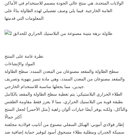
الولايات المتحدة، هي منتج عالي الجودة مصمم للاستخدام في الأماكن
العامة الخارجية. فيما يلي وصف تفصيلي لهذه الطاولة بناءً على
المعلومات التي قدمتها:
نظرة عامة على المنتج
المواد والإنشاءات
سطح الطاولة والمقعد مصنوعان من المعدن الممدد: سطح الطاولة
والمقعد مصنوعان من المعدن الممدد، وهي مادة تتميز بتهوية وتصريف
جيدين، مما يجعلها مناسبة للاستخدام الخارجي.
الطلاء الحراري البلاستيكي: يتم تغطية سطح الطاولة والمقعد بالكامل
بطبقة قوية من البلاستيك الحراري، مما لا يعزز فقط مقاومة الطقس
والتآكل، ولكنه يوفر أيضًا خيارات ألوان زاهية (مثل الأحمر) لجعل المنتج
أكثر جمالًا.
إطار فولاذي أنبوبي: الهيكل السفلي مصنوع من أنابيب فولاذية مجلفنة
سميكة الجدران ومطلية بطلاء مسحوق أسود لتوفير حماية إضافية ضد