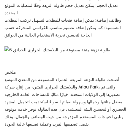
تعديل الحجم: يمكن تعديل حجم طاولة النزهة وفقًا لمتطلبات الموقع
المحددة.
وظائف إضافية: يمكن إضافة فتحات للمظلات لتسهيل تركيب المظلات
الشمسية؛ كما يمكن إضافة تصميم مناسب للكراسي المتحركة حسب
الحاجة لتحسين تجربة الاستخدام الخالية من العوائق.
ملخص
أصبحت طاولة النزهة المربعة الحمراء المصنوعة من المعدن الموسع
والبلاستيك الحراري المتين، من إنتاج شركة Arlau Park، والتي تم
تصديرها إلى الولايات المتحدة، خيارًا مثاليًا للمساحات العامة الخارجية
بفضل متانتها وجمالها وسهولة صيانتها. سواءً استُخدمت لتجميل المشهد
الحضري أو لتحسين البيئة المعيشية، فإن هذه الطاولة توفر خدمة موثوقة
وتلبي احتياجات المستخدم المزدوجة من حيث الوظائف والجمال، وذلك
بفضل تصميمها الفريد وعملية تصنيعها عالية الجودة.