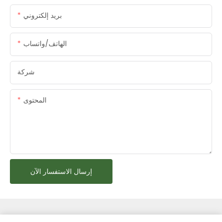
بريد إلكتروني
الهاتف/واتساب
شركة
المحتوى
إرسال الاستفسار الآن