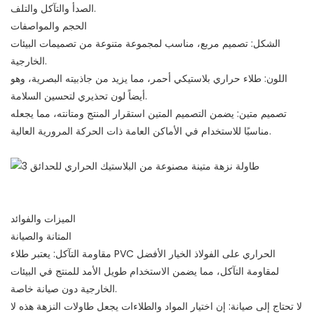
الصدأ والتآكل والتلف.
الحجم والمواصفات
الشكل: تصميم مربع، مناسب لمجموعة متنوعة من تصميمات البيئات
الخارجية.
اللون: طلاء حراري بلاستيكي أحمر، مما يزيد من جاذبيته البصرية، وهو
أيضاً لون تحذيري لتحسين السلامة.
تصميم متين: يضمن التصميم المتين استقرار المنتج ومتانته، مما يجعله
مناسبًا للاستخدام في الأماكن العامة ذات الحركة المرورية العالية.
الميزات والفوائد
المتانة والصيانة
مقاومة التآكل: يعتبر طلاء PVC الحراري على الفولاذ الخيار الأفضل
لمقاومة التآكل، مما يضمن الاستخدام طويل الأمد للمنتج في البيئات
الخارجية دون صيانة خاصة.
لا تحتاج إلى صيانة: إن اختيار المواد والطلاءات يجعل طاولات النزهة هذه لا