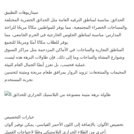
سيناريوهات التطبيق
الحدائق: مناسبة لمناطق الترفيه العامة مثل الحدائق الحضرية المختلفة
والمساحات الخضراء المجتمعية، مما يوفر للمواطنين مكانًا مريحًا للراحة.
المدارس: مناسبة لمناطق الجلوس الخارجية في الحرم الجامعي، مما
يوفر للطلاب مكانًا آمنًا ومريحًا للتجمع.
المناطق التجارية والساحات: في الأماكن المزدحمة مثل مراكز التسوق
وشوارع المشاة والساحات وما إلى ذلك، فإن طاولات النزهة هذه ليست
عملية فحسب، بل تعزز أيضًا الجمال العام للبيئة.
المخيمات والمنتجعات: تزويد الزوار بمرافق طعام مريحة ومتينة لتحسين
تجربة المستخدم.
خيارات التخصيص
تخصيص الألوان: بالإضافة إلى اللون الأحمر القياسي، يمكن توفير ألوان
أخرى من الطلاء الحراري البلاستيكي وفقًا لاحتياجات العميل.