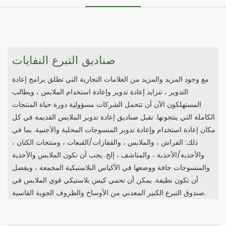
صناديق التبرع النفايات
مع وجود المزيد والمزيد من العلامات التجارية التي تطلق برامج إعادة
التدوير ، تتزايد إعادة تدوير وإعادة استخدام الملابس ، ويطالب
المستهلكون الآن أن تتحمل الشركات مسؤولية دورة حياة المنتجات
الكاملة التي ينتجونها. تقبل صناديق إعادة تدوير الملابس القديمة في كل
مكان إعادة استخدام وإعادة تدوير المنسوجات المحلية والأجنبية. بما في
ذلك: الفراش ، والملابس ، والقفازات/القبعات ، ومنتجات الكتان ،
والأحذية/الأحذية ، والمناشف ، إلخ. يجب أن تكون الملابس والأحذية
والمنسوجات جافة ووضعها في الأكياس البلاستيكية المجمعة ، ويفضل
أن تكون نظيفة. يمكن أن تحمي كيس بلاستيكي قوي الملابس في
صندوق التبرع الكبير المعدني من الأوساخ والظروف الجوية القاسية.