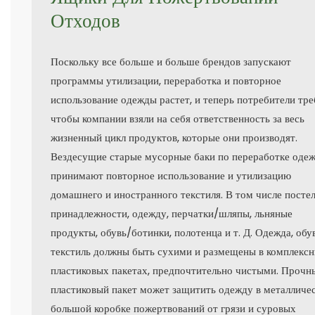
Отходов
Поскольку все больше и больше брендов запускают
программы утилизации, переработка и повторное
использование одежды растет, и теперь потребители тре
чтобы компании взяли на себя ответственность за весь
жизненный цикл продуктов, которые они производят.
Вездесущие старые мусорные баки по переработке оде
принимают повторное использование и утилизацию
домашнего и иностранного текстиля. В том числе посте
принадлежности, одежду, перчатки/шляпы, льняные
продукты, обувь/ботинки, полотенца и т. Д. Одежда, обу
текстиль должны быть сухими и размещены в комплекс
пластиковых пакетах, предпочтительно чистыми. Прочн
пластиковый пакет может защитить одежду в металличе
большой коробке пожертвований от грязи и суровых