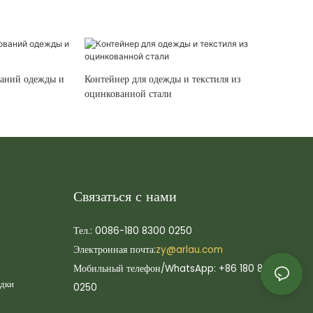
ваний одежды и
Контейнер для одежды и текстиля из
оцинкованной стали
Связаться с нами
Тел.: 0086-180 8300 0250
Электронная почта:
zy@arlau.com
Мобильный телефон/WhatsApp: +86 180 8300
адки
0250