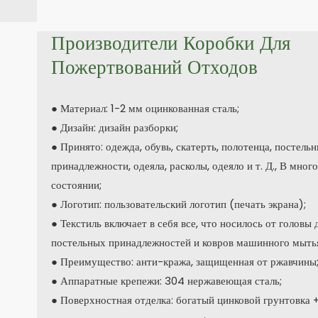
Производители Коробки Для
Пожертвований Отходов
● Материал: 1-2 мм оцинкованная сталь;
● Дизайн: дизайн разборки;
● Принято: одежда, обувь, скатерть, полотенца, постель
принадлежности, одеяла, расколы, одеяло и т. Д., В мног
состоянии;
● Логотип: пользовательский логотип (печать экрана);
● Текстиль включает в себя все, что носилось от головы 
постельных принадлежностей и ковров машинного мыть
● Преимущество: анти-кража, защищенная от ржавчины
● Аппаратные крепежи: 304 нержавеющая сталь;
● Поверхностная отделка: богатый цинковой грунтовка 