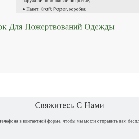
наружное порошковое покрытие;
● Пакет: Kraft Paper, коробка;
ок Для Пожертвований Одежды
Свяжитесь С Нами
телефона в контактной форме, чтобы мы могли отправить вам бесп