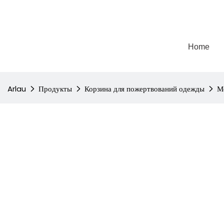
Home
Arlau
Продукты
Корзина для пожертвований одежды
М