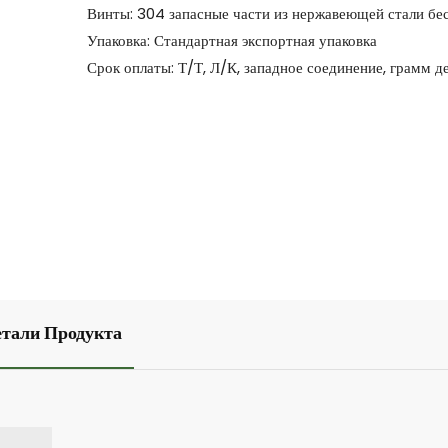
Винты: 304 запасные части из нержавеющей стали бе
Упаковка: Стандартная экспортная упаковка
Срок оплаты: Т/Т, Л/К, западное соединение, грамм д
етали Продукта