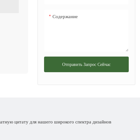
Содержание
Отправить Запрос Сейчас
латную цитату для нашего широкого спектра дизайнов