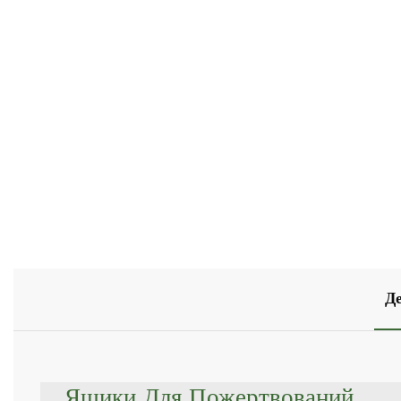
Д
Ящики Для Пожертвований