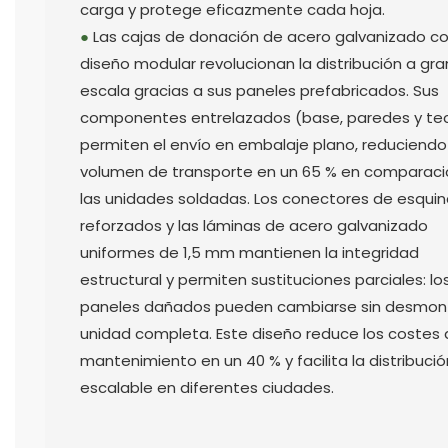
carga y protege eficazmente cada hoja.
●
Las cajas de donación de acero galvanizado c
diseño modular revolucionan la distribución a gra
escala gracias a sus paneles prefabricados.
Sus
componentes entrelazados (base, paredes y te
permiten el envío en embalaje plano, reduciendo
volumen de transporte en un 65 % en comparaci
las unidades soldadas.
Los conectores de esqui
reforzados y las láminas de acero galvanizado
uniformes de 1,5 mm mantienen la integridad
estructural y permiten sustituciones parciales: lo
paneles dañados pueden cambiarse sin desmont
unidad completa.
Este diseño reduce los costes
mantenimiento en un 40 % y facilita la distribució
escalable en diferentes ciudades.