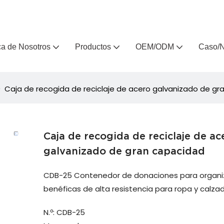
, fabricante de muebles de exterior personalizados desde hace 
a de Nosotros
Productos
OEM/ODM
Caso/N
Caja de recogida de reciclaje de acero galvanizado de g
Caja de recogida de reciclaje de ac
galvanizado de gran capacidad
CDB-25 Contenedor de donaciones para organi
benéficas de alta resistencia para ropa y calza
N.º: CDB-25