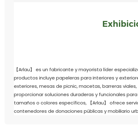
Exhibic
【Arlau】 es un fabricante y mayorista líder especiali
productos incluye papeleras para interiores y exteriore
exteriores, mesas de picnic, macetas, barreras viales,
proporcionar soluciones duraderas y funcionales para
tamaños o colores específicos, 【Arlau】 ofrece servi
contenedores de donaciones públicas y mobiliario ur