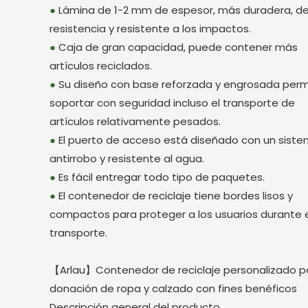
●
Lámina de 1-2 mm de espesor, más duradera, de
resistencia y resistente a los impactos.
●
Caja de gran capacidad, puede contener más
artículos reciclados.
●
Su diseño con base reforzada y engrosada perm
soportar con seguridad incluso el transporte de
artículos relativamente pesados.
●
El puerto de acceso está diseñado con un sist
antirrobo y resistente al agua.
●
Es fácil entregar todo tipo de paquetes.
●
El contenedor de reciclaje tiene bordes lisos y
compactos para proteger a los usuarios durante 
transporte.
【Arlau】Contenedor de reciclaje personalizado p
donación de ropa y calzado con fines benéficos
Descripción general del producto