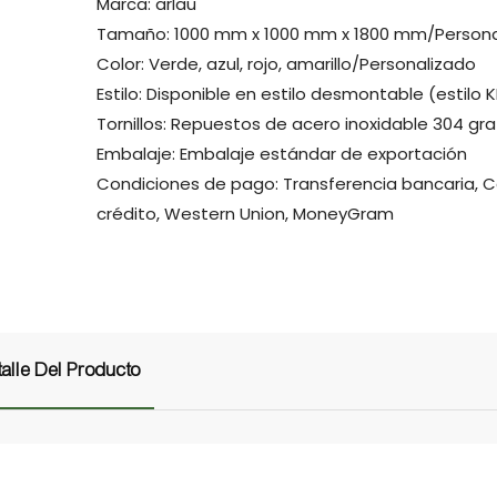
Marca: arlau
Tamaño: 1000 mm x 1000 mm x 1800 mm/Persona
Color: Verde, azul, rojo, amarillo/Personalizado
Estilo: Disponible en estilo desmontable (estilo K
Tornillos: Repuestos de acero inoxidable 304 gra
Embalaje: Embalaje estándar de exportación
Condiciones de pago: Transferencia bancaria, 
crédito, Western Union, MoneyGram
alle Del Producto