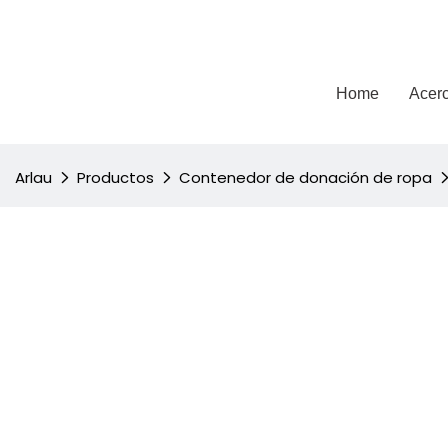
Arlau
Home
Acerc
Arlau
Productos
Contenedor de donación de ropa