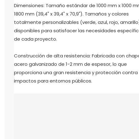
Dimensiones: Tamaño estándar de 1000 mm x 1000 m
1800 mm (39,4" x 39,4" x 70,9"). Tamaños y colores
totalmente personalizables (verde, azul, rojo, amarillo
disponibles para satisfacer las necesidades específi
de cada proyecto.
Construcción de alta resistencia: Fabricada con chap
acero galvanizado de 1-2 mm de espesor, lo que
proporciona una gran resistencia y protección contra
impactos para entornos públicos.