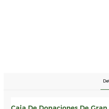
Det
Caja De Donaciones De Gran