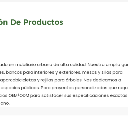
ión De Productos
zado en mobiliario urbano de alta calidad. Nuestra amplia g
s, bancos para interiores y exteriores, mesas y sillas para
 aparcabicicletas y rejillas para árboles. Nos dedicamos a
 espacios públicos. Para proyectos personalizados que requ
cios OEM/ODM para satisfacer sus especificaciones exactas
bano.