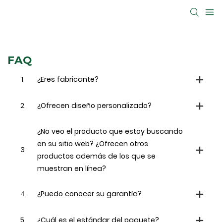
FAQ
1
¿Eres fabricante?
2
¿Ofrecen diseño personalizado?
¿No veo el producto que estoy buscando
en su sitio web? ¿Ofrecen otros
3
productos además de los que se
muestran en línea?
4
¿Puedo conocer su garantía?
5
¿Cuál es el estándar del paquete?