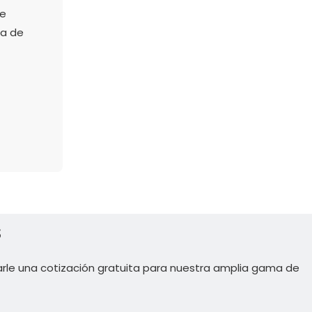
s
rle una cotización gratuita para nuestra amplia gama de