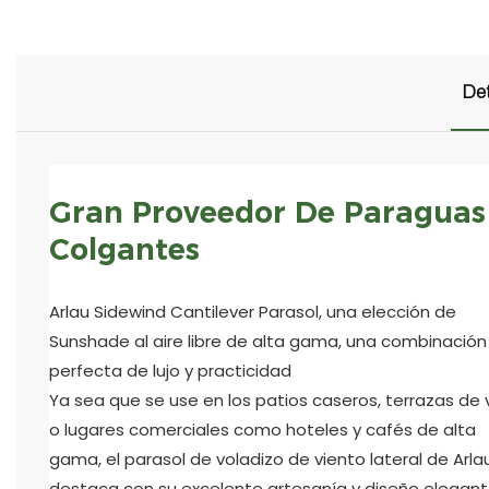
Det
Gran Proveedor De Paraguas
Colgantes
Arlau Sidewind Cantilever Parasol, una elección de
Sunshade al aire libre de alta gama, una combinación
perfecta de lujo y practicidad
Ya sea que se use en los patios caseros, terrazas de v
o lugares comerciales como hoteles y cafés de alta
gama, el parasol de voladizo de viento lateral de Arla
destaca con su excelente artesanía y diseño elegant