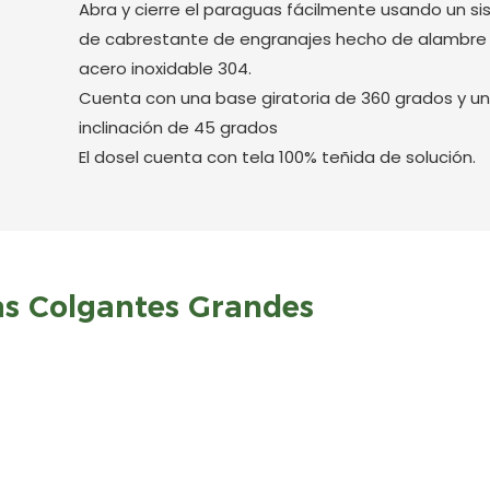
Abra y cierre el paraguas fácilmente usando un s
de cabrestante de engranajes hecho de alambre
acero inoxidable 304.
Cuenta con una base giratoria de 360 ​​grados y u
inclinación de 45 grados
El dosel cuenta con tela 100% teñida de solución.
s Colgantes Grandes