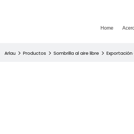
Arlau
Home
Acerc
Arlau
Productos
Sombrilla al aire libre
Exportación 