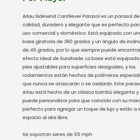
Arlau Sidewind Cantilever Parasol es un parasol de
calidad, duradero y elegante que es perfecto para
uso comercial y doméstico. Está equipado con un
base giratoria de 360 ​​grados y un ángulo de inclin
de 45 grados, por lo que siempre puede encontrar
efecto ideal de Sunshade. La base está equipada
pies ajustables para superficies desiguales, y los
rodamientos están hechos de polímeros especia
que nunca se atascarán o se oxidarán. Este paras
Arlau está hecho de un clásico bambú elegante y
puede personalizar para que coincida con su marc
perfecto para agregar un toque de lujo y estilo a 
espacio al aire libre.
Se soportan seres de 55 mph