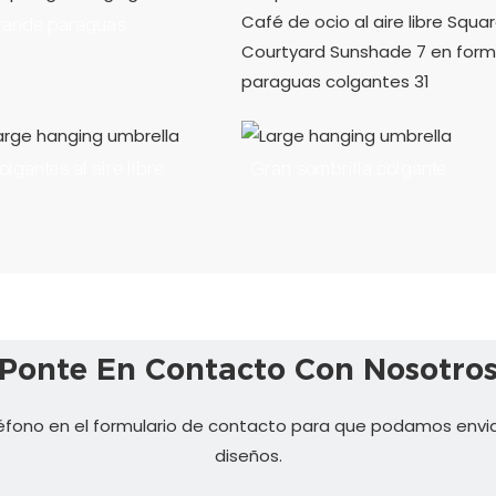
grande paraguas
lgantes al aire libre
Gran sombrilla colgante
Ponte En Contacto Con Nosotro
éfono en el formulario de contacto para que podamos envia
diseños.