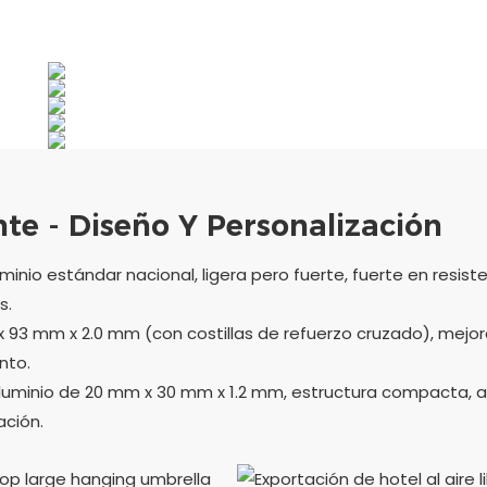
te - Diseño Y Personalización
minio estándar nacional, ligera pero fuerte, fuerte en resist
s.
x 93 mm x 2.0 mm (con costillas de refuerzo cruzado), mejo
nto.
aluminio de 20 mm x 30 mm x 1.2 mm, estructura compacta, a
ación.