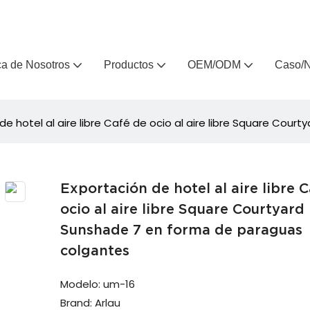
, fabricante de muebles de exterior personalizados desde hace 
a de Nosotros
Productos
OEM/ODM
Caso/N
de hotel al aire libre Café de ocio al aire libre Square Co
Exportación de hotel al aire libre 
ocio al aire libre Square Courtyard
Sunshade 7 en forma de paraguas
colgantes
Modelo: um-16
Brand: Arlau