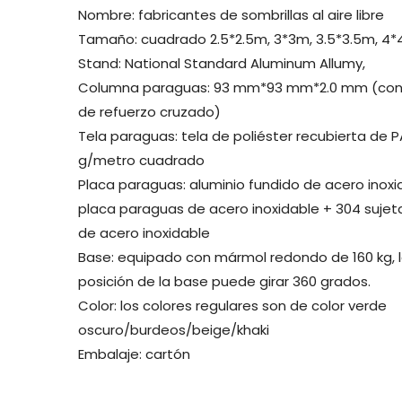
Nombre: fabricantes de sombrillas al aire libre
Tamaño: cuadrado 2.5*2.5m, 3*3m, 3.5*3.5m, 4
Stand: National Standard Aluminum Allumy,
Columna paraguas: 93 mm*93 mm*2.0 mm (con c
de refuerzo cruzado)
Tela paraguas: tela de poliéster recubierta de P
g/metro cuadrado
Placa paraguas: aluminio fundido de acero inoxi
placa paraguas de acero inoxidable + 304 suje
de acero inoxidable
Base: equipado con mármol redondo de 160 kg, 
posición de la base puede girar 360 grados.
Color: los colores regulares son de color verde
oscuro/burdeos/beige/khaki
Embalaje: cartón