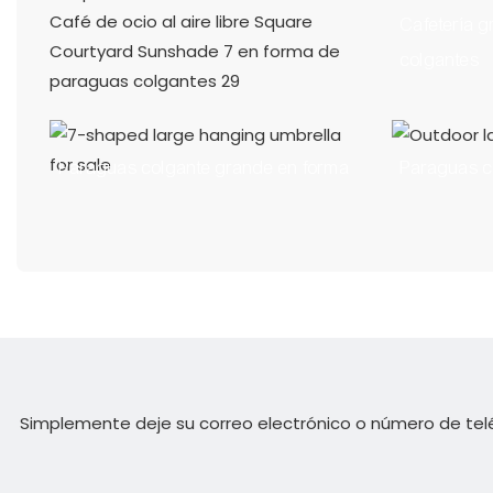
Cafetería 
colgantes
Paraguas colgante grande en forma
Paraguas co
de 7 en forma
Simplemente deje su correo electrónico o número de tel