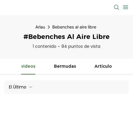
Arlau
Bebenches al aire libre
#Bebenches Al Aire Libre
1 contenido
84 puntos de vista
videos
Bermudas
Artículo
El Último