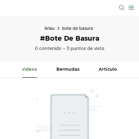
Arlau
bote de basura
#bote De Basura
0 contenido
0 puntos de vista
videos
Bermudas
Artículo