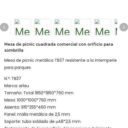
Mesa de picnic cuadrada comercial con orificio para
sombrilla
Mesa de picnic metálica TB37 resistente a la intemperie
para parques
N.º: TB37
Marca: arlau
Tamaño: Total 1850*1850*760 mm
Mesa: 1000*1000*760 mm
Asiento: 915*255*460 mm
Panel: malla metálica de 2,5 mm
Soporte: tubo soldado de φ48*2,5 mm