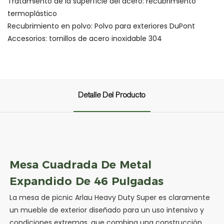
Tratamiento de la superficie del acero: recubrimiento
termoplástico
Recubrimiento en polvo: Polvo para exteriores DuPont
Accesorios: tornillos de acero inoxidable 304
Detalle Del Producto
Mesa Cuadrada De Metal
Expandido De 46 Pulgadas
La mesa de picnic Arlau Heavy Duty Super es claramente
un mueble de exterior diseñado para un uso intensivo y
condiciones extremas, que combina una construcción