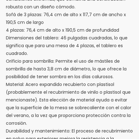
robusta con un diseño cómodo.
Sofá de 3 plazas: 76,4 cm de alto x 117,7 cm de ancho x
190,5 cm de largo
4 plazas: 76,4 cm de alto x 190,5 cm de profundidad
Dimensiones del tablero: 46 pulgadas cuadradas, lo que
significa que para una mesa de 4 plazas, el tablero es
cuadrado.
Orificio para sombrilla: Permite el uso de mástiles de
sombrilla de hasta 3,8 cm de diámetro, lo que ofrece la
posibilidad de tener sombra en los días calurosos.
Material: Acero expandido recubierto con plastisol
(probablemente el recubrimiento de vinilo o plastisol que
mencionaste). Esta elección de material ayuda a evitar
que la superficie de la mesa se sobrecaliente con el calor
del verano, a la vez que proporciona protección contra la
corrosión.
Durabilidad y mantenimiento: El proceso de recubrimiento
en polvo para exteriores mejora la resistencia a la