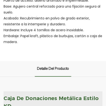
Puerto de acceso: diseño antirrobo e impermeable.
Base: Agujero central reforzado para una fijación segura al
suelo.
Acabado: Recubrimiento en polvo de grado exterior,
resistente a la intemperie y duradero.
Hardware: Incluye 4 tornillos de acero inoxidable.
Embalaje: Papel kraft, plástico de burbujas, cartón o caja de
madera.
Detalle Del Producto
Caja De Donaciones Metálica Estilo