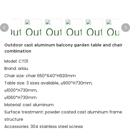
Outdoor cast aluminum balcony garden table and chair
combination
Model: CT01
Brand: arlau
Chair size: chair 650*640*H920mm
Table size: 3 sizes available, φ900*H730mm,
φ1000*H730mm,
φ1060*H730mm
Material: cast aluminum
Surface treatment: powder coated cast aluminum frame
structure
Accessories: 304 stainless steel screws