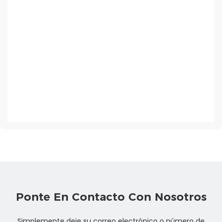
Ponte En Contacto Con Nosotros
Simplemente deje su correo electrónico o número de