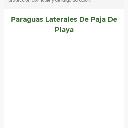
protección confiable y de larga duración.
Paraguas Laterales De Paja De
Playa