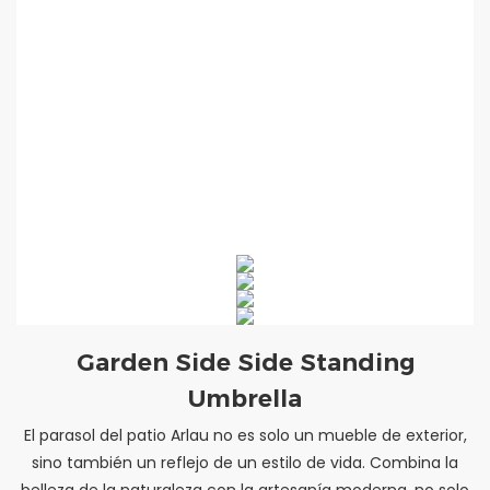
Garden Side Side Standing
Umbrella
El parasol del patio Arlau no es solo un mueble de exterior,
sino también un reflejo de un estilo de vida. Combina la
belleza de la naturaleza con la artesanía moderna, no solo