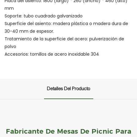
Placa del asiento: 1800 (largo) * 260 (ancho) * 460 (alto)
mm
Soporte: tubo cuadrado galvanizado
Superficie del asiento: madera plástica o madera dura de
30-40 mm de espesor.
Tratamiento de la superficie del acero: pulverización de
polvo
Accesorios: tornillos de acero inoxidable 304
Detalles Del Producto
Fabricante De Mesas De Picnic Para