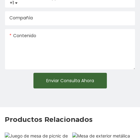
+1
Compañía
Contenido
Enviar Consulta Ahora
Productos Relacionados