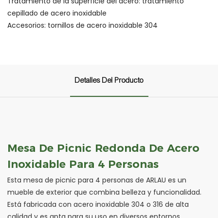
Tratamiento de la superficie del acero: tratamiento
cepillado de acero inoxidable
Accesorios: tornillos de acero inoxidable 304
Detalles Del Producto
Mesa De Picnic Redonda De Acero
Inoxidable Para 4 Personas
Esta mesa de picnic para 4 personas de ARLAU es un
mueble de exterior que combina belleza y funcionalidad.
Está fabricada con acero inoxidable 304 o 316 de alta
calidad y es apta para su uso en diversos entornos