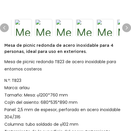
Mesa de picnic redonda de acero inoxidable para 4
personas, ideal para uso en exteriores.
Mesa de picnic redonda TB23 de acero inoxidable para
entornos costeros
N.º: TB23
Marca: arlau
Tamaño: Mesa: φ1200*760 mm
Cojín del asiento: 680*535*890 mm
Panel: 2,5 mm de espesor, perforado en acero inoxidable
304/316
Columna: tubo soldado de φ102 mm