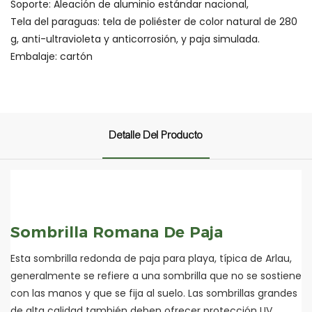
Soporte: Aleación de aluminio estándar nacional,
Tela del paraguas: tela de poliéster de color natural de 280
g, anti-ultravioleta y anticorrosión, y paja simulada.
Embalaje: cartón
Detalle Del Producto
Sombrilla Romana De Paja
Esta sombrilla redonda de paja para playa, típica de Arlau,
generalmente se refiere a una sombrilla que no se sostiene
con las manos y que se fija al suelo. Las sombrillas grandes
de alta calidad también deben ofrecer protección UV,