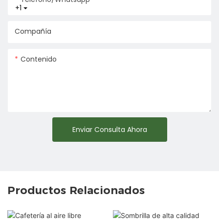
+1
Compañía
Contenido
Enviar Consulta Ahora
Productos Relacionados