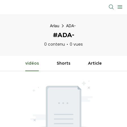
Arlau
ADA-
#ADA-
0 contenu
0 vues
vidéos
Shorts
Article