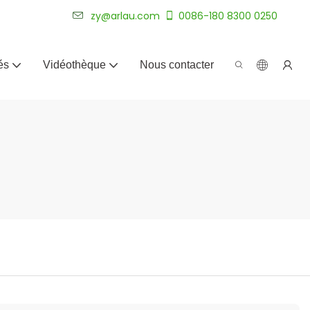
plus de 20 ans.
zy@arlau.com
0086-180 8300 0250
és
Vidéothèque
Nous contacter