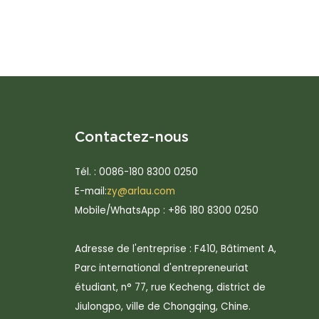
Contactez-nous
Tél. : 0086-180 8300 0250
E-mail:
zy@arlau.com
Mobile/WhatsApp : +86 180 8300 0250
Adresse de l'entreprise : F410, Bâtiment A,
Parc international d'entrepreneuriat
étudiant, n° 77, rue Kecheng, district de
Jiulongpo, ville de Chongqing, Chine.