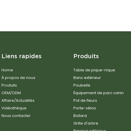
Liens rapides
Produits
Home
Table de pique-nique
À propos de nous
Banc extérieur
Produits
Poubelle
OEM/ODM
Équipement de parc canin
Affaire/Actualités
Pot de fleurs
Vidéothèque
Porte-vélos
Nous contacter
Bollard
Grille d'arbre
Parasol extérieur