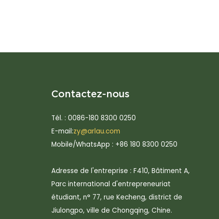
Contactez-nous
Tél. : 0086-180 8300 0250
E-mail:
zy@arlau.com
Mobile/WhatsApp : +86 180 8300 0250
Adresse de l'entreprise : F410, Bâtiment A,
Parc international d'entrepreneuriat
étudiant, n° 77, rue Kecheng, district de
Jiulongpo, ville de Chongqing, Chine.