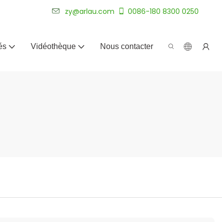
plus de 20 ans.
zy@arlau.com
0086-180 8300 0250
és
Vidéothèque
Nous contacter