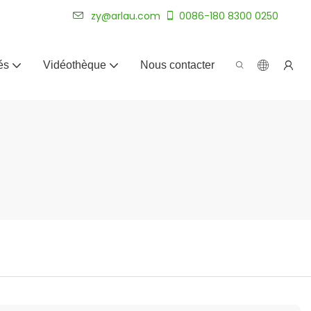
plus de 20 ans.
zy@arlau.com
0086-180 8300 0250
és
Vidéothèque
Nous contacter