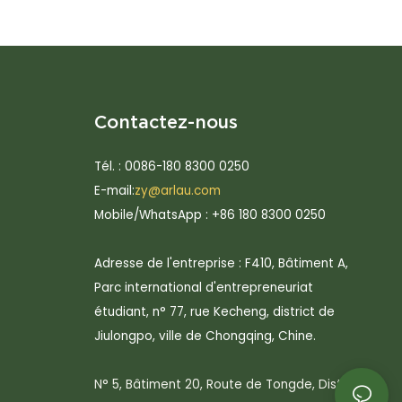
Contactez-nous
Tél. : 0086-180 8300 0250
E-mail:
zy@arlau.com
Mobile/WhatsApp : +86 180 8300 0250
Adresse de l'entreprise : F410, Bâtiment A,
Parc international d'entrepreneuriat
étudiant, n° 77, rue Kecheng, district de
Jiulongpo, ville de Chongqing, Chine.
N° 5, Bâtiment 20, Route de Tongde, District