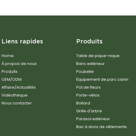
Liens rapides
Produits
Home
Table de pique-nique
À propos de nous
Banc extérieur
Produits
Poubelle
OEM/ODM
Équipement de parc canin
Affaire/Actualités
Pot de fleurs
Vidéothèque
Porte-vélos
Nous contacter
Bollard
Grille d'arbre
Parasol extérieur
Bac à dons de vêtements