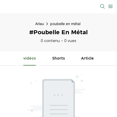
Arlau
poubelle en métal
#poubelle En Métal
0 contenu
0 vues
vidéos
Shorts
Article