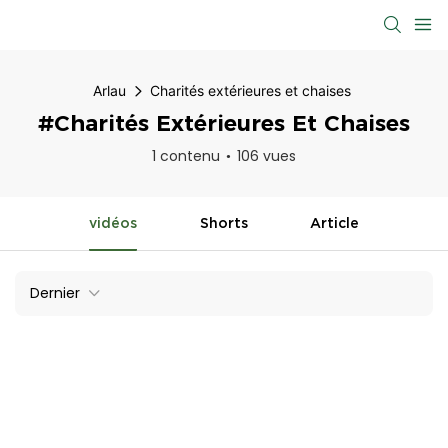
Arlau
Charités extérieures et chaises
#Charités Extérieures Et Chaises
1 contenu
106 vues
vidéos
Shorts
Article
Dernier