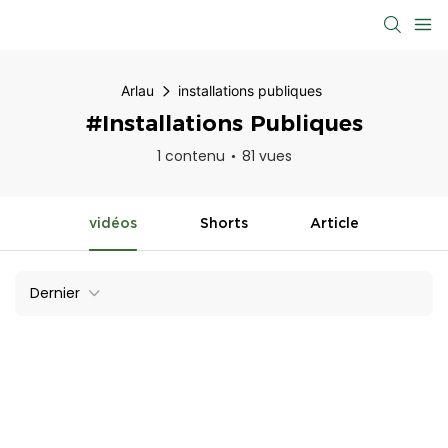
Arlau
installations publiques
#installations Publiques
1 contenu
81 vues
vidéos
Shorts
Article
Dernier