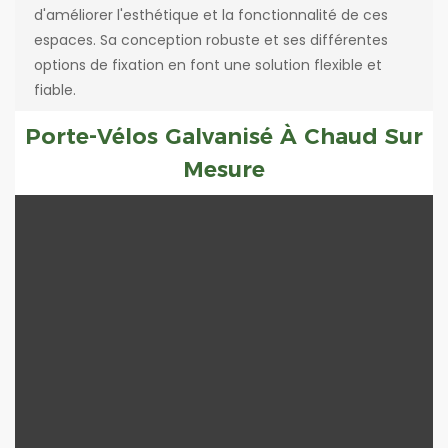
d'améliorer l'esthétique et la fonctionnalité de ces
espaces. Sa conception robuste et ses différentes
options de fixation en font une solution flexible et
fiable.
Porte-Vélos Galvanisé À Chaud Sur
Mesure