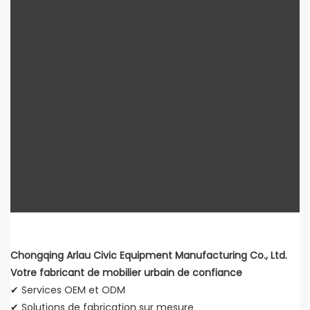
Chongqing Arlau Civic Equipment Manufacturing Co., Ltd.
Votre fabricant de mobilier urbain de confiance
✔ Services OEM et ODM
✔ Solutions de fabrication sur mesure